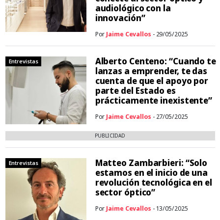
audiológico con la
innovación”
Por
Jaime Cevallos
- 29/05/2025
Alberto Centeno: “Cuando te
Entrevistas
lanzas a emprender, te das
cuenta de que el apoyo por
parte del Estado es
prácticamente inexistente”
Por
Jaime Cevallos
- 27/05/2025
PUBLICIDAD
Matteo Zambarbieri: “Solo
Entrevistas
estamos en el inicio de una
revolución tecnológica en el
sector óptico”
Por
Jaime Cevallos
- 13/05/2025