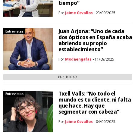
tiempo”
Por
Jaime Cevallos
- 23/09/2025
Juan Arjona: “Uno de cada
Entrevistas
dos ópticos en España acaba
abriendo su propio
establecimiento”
Por
Modaengafas
- 11/09/2025
PUBLICIDAD
Txell Valls: “No todo el
Entrevistas
mundo es tu cliente, ni falta
que hace. Hay que
segmentar con cabeza”
Por
Jaime Cevallos
- 04/09/2025