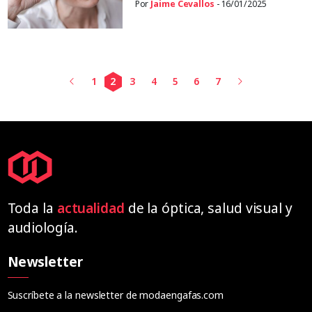
Por
Jaime Cevallos
- 16/01/2025
1
2
3
4
5
6
7
Toda la
actualidad
de la óptica, salud visual y
audiología.
Newsletter
Suscríbete a la newsletter de modaengafas.com