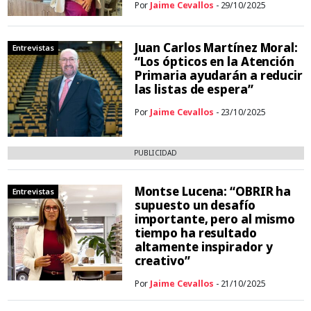
Por
Jaime Cevallos
- 29/10/2025
Juan Carlos Martínez Moral:
Entrevistas
“Los ópticos en la Atención
Primaria ayudarán a reducir
las listas de espera”
Por
Jaime Cevallos
- 23/10/2025
PUBLICIDAD
Montse Lucena: “OBRIR ha
Entrevistas
supuesto un desafío
importante, pero al mismo
tiempo ha resultado
altamente inspirador y
creativo”
Por
Jaime Cevallos
- 21/10/2025