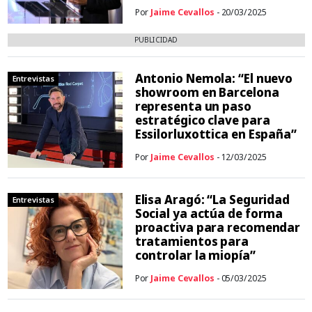
Por
Jaime Cevallos
- 20/03/2025
PUBLICIDAD
Antonio Nemola: “El nuevo
Entrevistas
showroom en Barcelona
representa un paso
estratégico clave para
Essilorluxottica en España”
Por
Jaime Cevallos
- 12/03/2025
Elisa Aragó: “La Seguridad
Entrevistas
Social ya actúa de forma
proactiva para recomendar
tratamientos para
controlar la miopía”
Por
Jaime Cevallos
- 05/03/2025