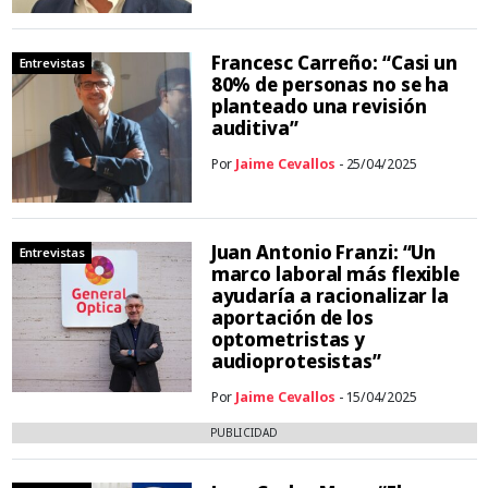
Francesc Carreño: “Casi un
Entrevistas
80% de personas no se ha
planteado una revisión
auditiva”
Por
Jaime Cevallos
- 25/04/2025
Juan Antonio Franzi: “Un
Entrevistas
marco laboral más flexible
ayudaría a racionalizar la
aportación de los
optometristas y
audioprotesistas”
Por
Jaime Cevallos
- 15/04/2025
PUBLICIDAD