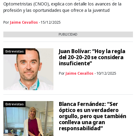
Optometristas (CNOO), explica con detalle los avances de la
profesión y las oportunidades que ofrece a la juventud
Por
Jaime Cevallos
- 15/12/2025
PUBLICIDAD
Juan Bolívar: “Hoy la regla
Entrevistas
del 20-20-20 se considera
insuficiente”
Por
Jaime Cevallos
- 10/12/2025
Blanca Fernández: “Ser
Entrevistas
óptico es un verdadero
orgullo, pero que también
conlleva una gran
responsabilidad”