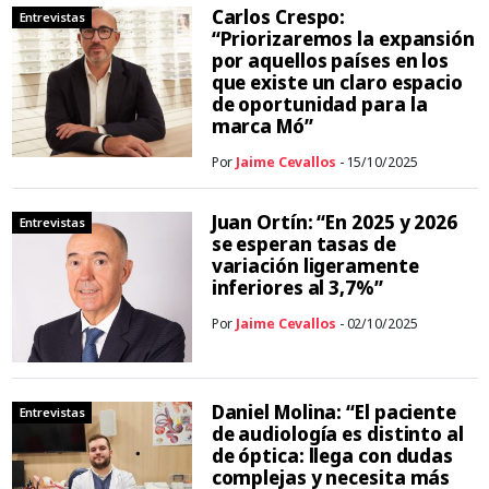
Carlos Crespo:
Entrevistas
“Priorizaremos la expansión
por aquellos países en los
que existe un claro espacio
de oportunidad para la
marca Mó”
Por
Jaime Cevallos
- 15/10/2025
Juan Ortín: “En 2025 y 2026
Entrevistas
se esperan tasas de
variación ligeramente
inferiores al 3,7%”
Por
Jaime Cevallos
- 02/10/2025
Daniel Molina: “El paciente
Entrevistas
de audiología es distinto al
de óptica: llega con dudas
complejas y necesita más