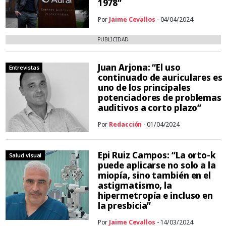
1978”
Por
Jaime Cevallos
- 04/04/2024
PUBLICIDAD
Juan Arjona: “El uso
Entrevistas
continuado de auriculares es
uno de los principales
potenciadores de problemas
auditivos a corto plazo”
Por
Redacción
- 01/04/2024
Epi Ruiz Campos: “La orto-k
Salud visual
puede aplicarse no solo a la
miopía, sino también en el
astigmatismo, la
hipermetropía e incluso en
la presbicia”
Por
Jaime Cevallos
- 14/03/2024