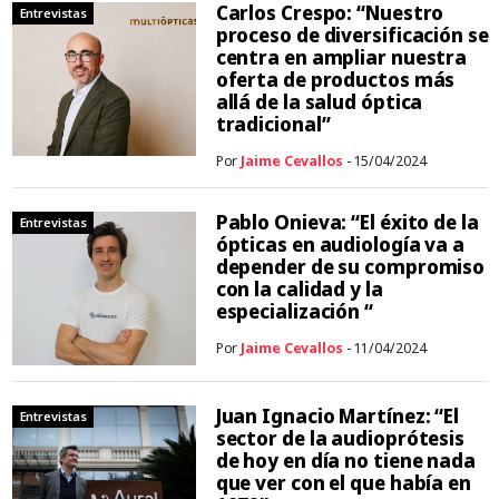
Carlos Crespo: “Nuestro
Entrevistas
proceso de diversificación se
centra en ampliar nuestra
oferta de productos más
allá de la salud óptica
tradicional”
Por
Jaime Cevallos
- 15/04/2024
Pablo Onieva: “El éxito de la
Entrevistas
ópticas en audiología va a
depender de su compromiso
con la calidad y la
especialización “
Por
Jaime Cevallos
- 11/04/2024
Juan Ignacio Martínez: “El
Entrevistas
sector de la audioprótesis
de hoy en día no tiene nada
que ver con el que había en