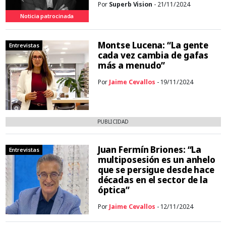
Por
Superb Vision
- 21/11/2024
Noticia patrocinada
Montse Lucena: “La gente
Entrevistas
cada vez cambia de gafas
más a menudo”
Por
Jaime Cevallos
- 19/11/2024
PUBLICIDAD
Juan Fermín Briones: “La
Entrevistas
multiposesión es un anhelo
que se persigue desde hace
décadas en el sector de la
óptica”
Por
Jaime Cevallos
- 12/11/2024