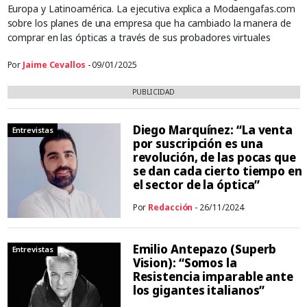
Europa y Latinoamérica. La ejecutiva explica a Modaengafas.com
sobre los planes de una empresa que ha cambiado la manera de
comprar en las ópticas a través de sus probadores virtuales
Por
Jaime Cevallos
- 09/01/2025
PUBLICIDAD
Diego Marquínez: “La venta
Entrevistas
por suscripción es una
revolución, de las pocas que
se dan cada cierto tiempo en
el sector de la óptica”
Por
Redacción
- 26/11/2024
Emilio Antepazo (Superb
Entrevistas
Vision): “Somos la
Resistencia imparable ante
los gigantes italianos”