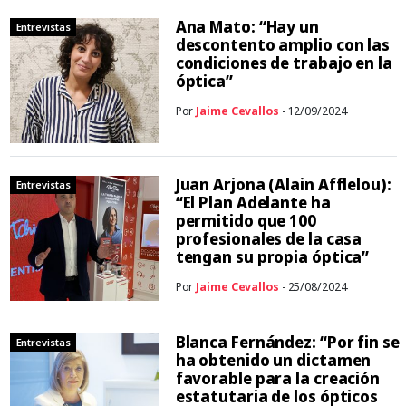
Ana Mato: “Hay un
Entrevistas
descontento amplio con las
condiciones de trabajo en la
óptica”
Por
Jaime Cevallos
- 12/09/2024
Juan Arjona (Alain Afflelou):
Entrevistas
“El Plan Adelante ha
permitido que 100
profesionales de la casa
tengan su propia óptica”
Por
Jaime Cevallos
- 25/08/2024
Blanca Fernández: “Por fin se
Entrevistas
ha obtenido un dictamen
favorable para la creación
estatutaria de los ópticos