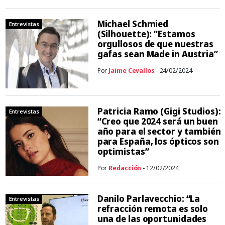
Michael Schmied
Entrevistas
(Silhouette): “Estamos
orgullosos de que nuestras
gafas sean Made in Austria”
Por
Jaime Cevallos
- 24/02/2024
Patricia Ramo (Gigi Studios):
Entrevistas
“Creo que 2024 será un buen
año para el sector y también
para España, los ópticos son
optimistas”
Por
Redacción
- 12/02/2024
Danilo Parlavecchio: “La
Entrevistas
refracción remota es solo
una de las oportunidades