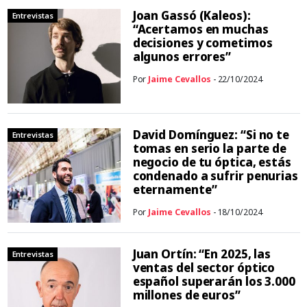
Joan Gassó (Kaleos):
Entrevistas
“Acertamos en muchas
decisiones y cometimos
algunos errores”
Por
Jaime Cevallos
- 22/10/2024
David Domínguez: “Si no te
Entrevistas
tomas en serio la parte de
negocio de tu óptica, estás
condenado a sufrir penurias
eternamente”
Por
Jaime Cevallos
- 18/10/2024
Juan Ortín: “En 2025, las
Entrevistas
ventas del sector óptico
español superarán los 3.000
millones de euros”