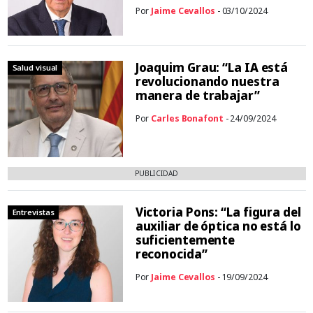
Por
Jaime Cevallos
- 03/10/2024
Joaquim Grau: “La IA está
Salud visual
revolucionando nuestra
manera de trabajar”
Por
Carles Bonafont
- 24/09/2024
PUBLICIDAD
Victoria Pons: “La figura del
Entrevistas
auxiliar de óptica no está lo
suficientemente
reconocida”
Por
Jaime Cevallos
- 19/09/2024