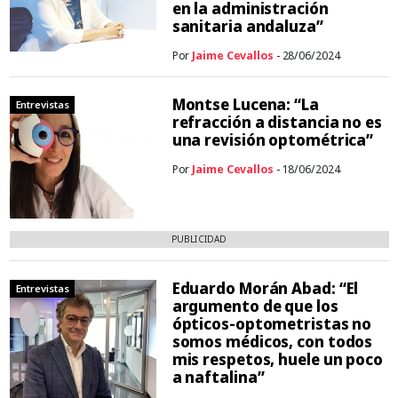
en la administración
sanitaria andaluza”
Por
Jaime Cevallos
- 28/06/2024
Montse Lucena: “La
Entrevistas
refracción a distancia no es
una revisión optométrica”
Por
Jaime Cevallos
- 18/06/2024
PUBLICIDAD
Eduardo Morán Abad: “El
Entrevistas
argumento de que los
ópticos-optometristas no
somos médicos, con todos
mis respetos, huele un poco
a naftalina”