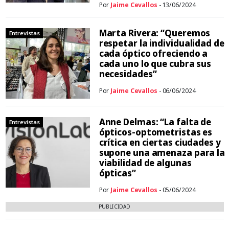
Por
Jaime Cevallos
- 13/06/2024
Marta Rivera: “Queremos
Entrevistas
respetar la individualidad de
cada óptico ofreciendo a
cada uno lo que cubra sus
necesidades”
Por
Jaime Cevallos
- 06/06/2024
Anne Delmas: “La falta de
Entrevistas
ópticos-optometristas es
crítica en ciertas ciudades y
supone una amenaza para la
viabilidad de algunas
ópticas”
Por
Jaime Cevallos
- 05/06/2024
PUBLICIDAD