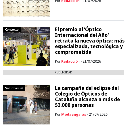
Por
Redacción
- 21/07/2026
El premio al ‘Óptico
Contexto
Internacional del Año’
retrata la nueva óptica: más
especializada, tecnológica y
comprometida
Por
Redacción
- 21/07/2026
PUBLICIDAD
La campaña del eclipse del
Salud visual
Colegio de Ópticos de
Cataluña alcanza a más de
53.000 personas
Por
Modaengafas
- 21/07/2026