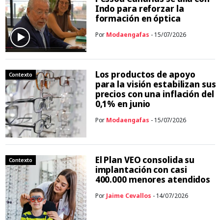
Indo para reforzar la
formación en óptica
Por
Modaengafas
- 15/07/2026
Los productos de apoyo
Contexto
para la visión estabilizan sus
precios con una inflación del
0,1% en junio
Por
Modaengafas
- 15/07/2026
El Plan VEO consolida su
Contexto
implantación con casi
400.000 menores atendidos
Por
Jaime Cevallos
- 14/07/2026