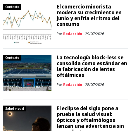
El comercio minorista
Contexto
modera su crecimiento en
junio y enfría el ritmo del
consumo
Por
Redacción
- 29/07/2026
La tecnología block-less se
Contexto
consolida como estándar en
la fabricación de lentes
oftálmicas
Por
Redacción
- 28/07/2026
El eclipse del siglo pone a
Salud visual
prueba la salud visual:
ópticos y oftalmólogos
lanzan una advertencia sin