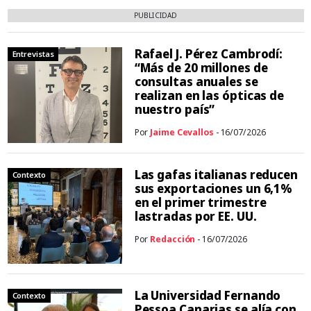
PUBLICIDAD
Rafael J. Pérez Cambrodí:
Entrevistas
“Más de 20 millones de
consultas anuales se
realizan en las ópticas de
nuestro país”
Por
Jaime Cevallos
- 16/07/2026
Las gafas italianas reducen
Contexto
sus exportaciones un 6,1%
en el primer trimestre
lastradas por EE. UU.
Por
Redacción
- 16/07/2026
La Universidad Fernando
Contexto
Pessoa Canarias se alía con