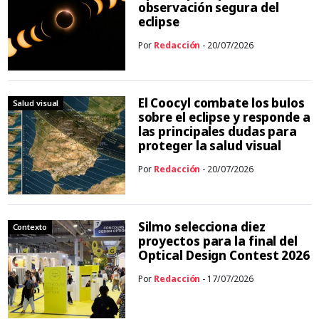
observación segura del
eclipse
Por
Redacción
- 20/07/2026
El Coocyl combate los bulos
Salud visual
sobre el eclipse y responde a
las principales dudas para
proteger la salud visual
Por
Redacción
- 20/07/2026
Silmo selecciona diez
Contexto
proyectos para la final del
Optical Design Contest 2026
Por
Redacción
- 17/07/2026