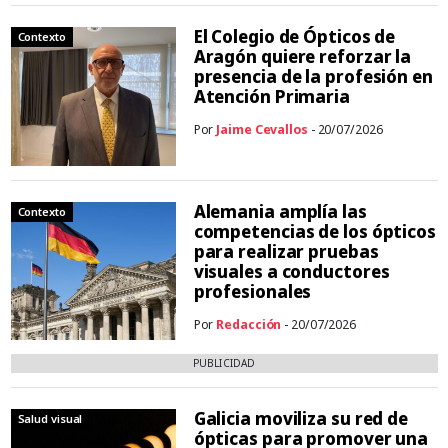
El Colegio de Ópticos de
Contexto
Aragón quiere reforzar la
presencia de la profesión en
Atención Primaria
Por
Jaime Cevallos
- 20/07/2026
Alemania amplía las
Contexto
competencias de los ópticos
para realizar pruebas
visuales a conductores
profesionales
Por
Redacción
- 20/07/2026
PUBLICIDAD
Galicia moviliza su red de
Salud visual
ópticas para promover una