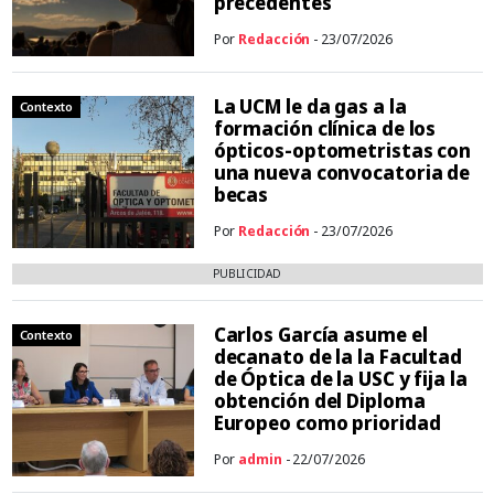
precedentes
Por
Redacción
- 23/07/2026
La UCM le da gas a la
Contexto
formación clínica de los
ópticos-optometristas con
una nueva convocatoria de
becas
Por
Redacción
- 23/07/2026
PUBLICIDAD
Carlos García asume el
Contexto
decanato de la la Facultad
de Óptica de la USC y fija la
obtención del Diploma
Europeo como prioridad
Por
admin
- 22/07/2026