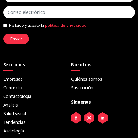
He leído y acepto la
política de privacidad
.
Enviar
Secciones
Nosotros
Empresas
Quiénes somos
Contexto
Suscripción
Contactología
Síguenos
Análisis
Salud visual
Tendencias
Audiología