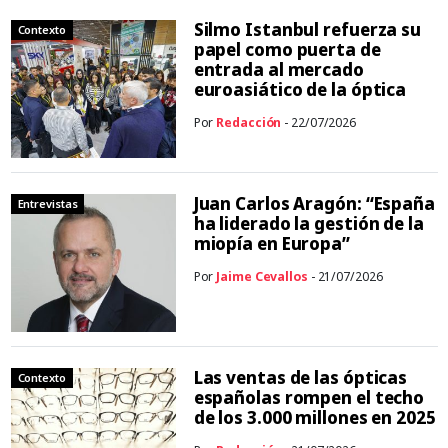
Silmo Istanbul refuerza su
Contexto
papel como puerta de
entrada al mercado
euroasiático de la óptica
Por
Redacción
- 22/07/2026
Juan Carlos Aragón: “España
Entrevistas
ha liderado la gestión de la
miopía en Europa”
Por
Jaime Cevallos
- 21/07/2026
Las ventas de las ópticas
Contexto
españolas rompen el techo
de los 3.000 millones en 2025