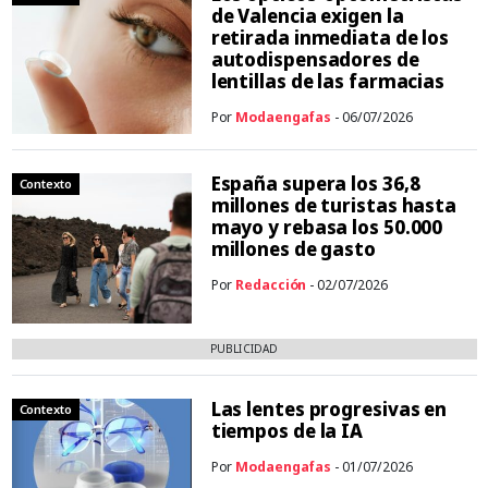
de Valencia exigen la
retirada inmediata de los
autodispensadores de
lentillas de las farmacias
Por
Modaengafas
- 06/07/2026
España supera los 36,8
Contexto
millones de turistas hasta
mayo y rebasa los 50.000
millones de gasto
Por
Redacción
- 02/07/2026
PUBLICIDAD
Las lentes progresivas en
Contexto
tiempos de la IA
Por
Modaengafas
- 01/07/2026