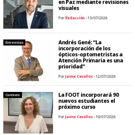
en Paz mediante revisiones
visuales
Por
Redacción
- 13/07/2026
Andrés Gené: “La
Entrevistas
incorporación de los
ópticos-optometristas a
Atención Primaria es una
prioridad”
Por
Jaime Cevallos
- 12/07/2026
La FOOT incorporará 90
Contexto
nuevos estudiantes el
próximo curso
Por
Jaime Cevallos
- 10/07/2026