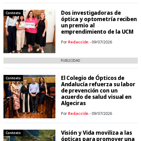
Dos investigadoras de
Contexto
óptica y optometría reciben
un premio al
emprendimiento de la UCM
Por
Redacción
- 09/07/2026
PUBLICIDAD
El Colegio de Ópticos de
Contexto
Andalucía refuerza su labor
de prevención con un
acuerdo de salud visual en
Algeciras
Por
Redacción
- 09/07/2026
Visión y Vida moviliza a las
Contexto
ópticas para promover una