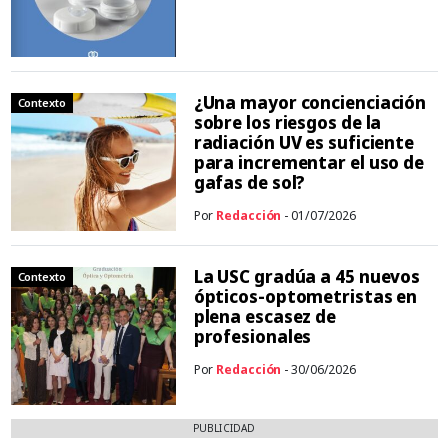
¿Una mayor concienciación
Contexto
sobre los riesgos de la
radiación UV es suficiente
para incrementar el uso de
gafas de sol?
Por
Redacción
- 01/07/2026
La USC gradúa a 45 nuevos
Contexto
ópticos-optometristas en
plena escasez de
profesionales
Por
Redacción
- 30/06/2026
PUBLICIDAD