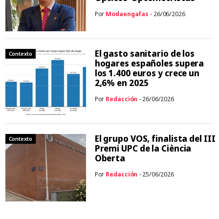
Por
Modaengafas
- 26/06/2026
El gasto sanitario de los
Contexto
hogares españoles supera
los 1.400 euros y crece un
2,6% en 2025
Por
Redacción
- 26/06/2026
El grupo VOS, finalista del III
Contexto
Premi UPC de la Ciència
Oberta
Por
Redacción
- 25/06/2026