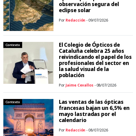
observación segura del
eclipse solar
Por
Redacción
- 09/07/2026
El Colegio de Ópticos de
Contexto
Cataluña celebra 25 años
reivindicando el papel de los
profesionales del sector en
la salud visual de la
población
Por
Jaime Cevallos
- 08/07/2026
Las ventas de las ópticas
Contexto
francesas bajan un 6,5% en
mayo lastradas por el
calendario
Por
Redacción
- 08/07/2026