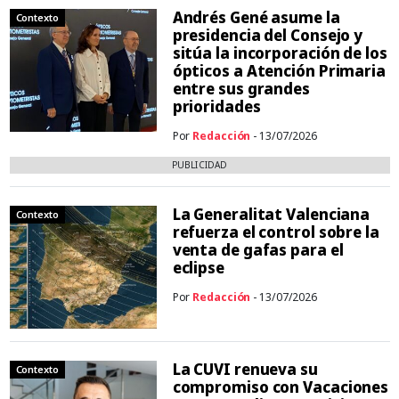
Andrés Gené asume la
Contexto
presidencia del Consejo y
sitúa la incorporación de los
ópticos a Atención Primaria
entre sus grandes
prioridades
Por
Redacción
- 13/07/2026
PUBLICIDAD
La Generalitat Valenciana
Contexto
refuerza el control sobre la
venta de gafas para el
eclipse
Por
Redacción
- 13/07/2026
La CUVI renueva su
Contexto
compromiso con Vacaciones