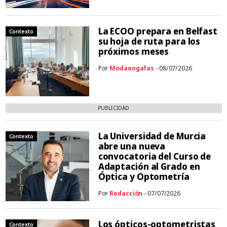
La ECOO prepara en Belfast
Contexto
su hoja de ruta para los
próximos meses
Por
Modaengafas
- 08/07/2026
PUBLICIDAD
La Universidad de Murcia
Contexto
abre una nueva
convocatoria del Curso de
Adaptación al Grado en
Óptica y Optometría
Por
Redacción
- 07/07/2026
Los ópticos-optometristas
Contexto