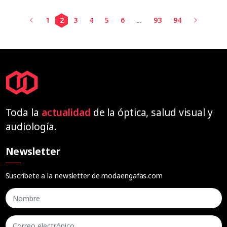
1
2
3
4
5
6
...
93
94
Toda la
actualidad
de la óptica, salud visual y
audiología.
Newsletter
Suscríbete a la newsletter de modaengafas.com