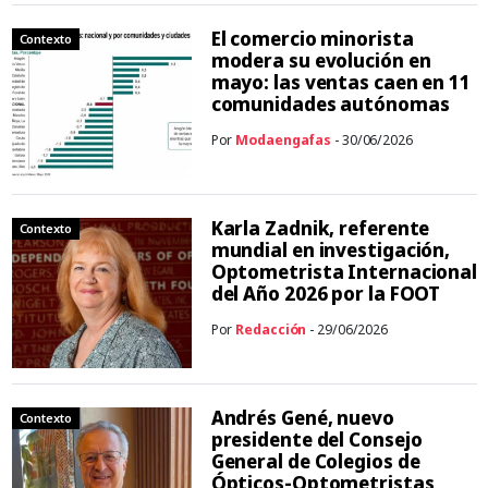
El comercio minorista
Contexto
modera su evolución en
mayo: las ventas caen en 11
comunidades autónomas
Por
Modaengafas
- 30/06/2026
Karla Zadnik, referente
Contexto
mundial en investigación,
Optometrista Internacional
del Año 2026 por la FOOT
Por
Redacción
- 29/06/2026
Andrés Gené, nuevo
Contexto
presidente del Consejo
General de Colegios de
Ópticos-Optometristas