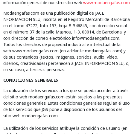
información general de nuestro sitio web
www.modaengafas.com
Modaengafas.com es una publicación digital de JACE
NFORMACIÓN SLU, inscrita en el Registro Mercantil de Barcelona
en el tomo 47272, folio 153, hoja B-546845, con domicilio social
en el número 37 de la calle Masnou, 1-3, 08014, de Barcelona, y
con dirección de correo electrónico info@modaengafas.com.
Todos los derechos de propiedad industrial e intelectual de la
web www.modaengafas.com (en adelante modaengafas.com) y
de sus contenidos (textos, imágenes, sonidos, audio, vídeo,
diseños, creatividades) pertenecen a JACE INFORMACIÓN SLU, o,
en su caso, a terceras personas.
CONDICIONES GENERALES
La utilización de los servicios a los que se pueda acceder a través
del sitio web modaengafas.com están sujetos a las presentes
condiciones generales. Estas condiciones generales regulan el uso
de los servicios que JGS pone a disposición de los usuarios del
sitio web modaengafas.com.
La utilización de los servicios atribuye la condición de usuario (en