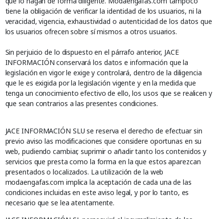
que lo hagan de forma diligente. Modaengafas.com tampoco
tiene la obligación de verificar la identidad de los usuarios, ni la
veracidad, vigencia, exhaustividad o autenticidad de los datos que
los usuarios ofrecen sobre sí mismos a otros usuarios.
Sin perjuicio de lo dispuesto en el párrafo anterior, JACE
INFORMACIÓN conservará los datos e información que la
legislación en vigor le exige y controlará, dentro de la diligencia
que le es exigida por la legislación vigente y en la medida que
tenga un conocimiento efectivo de ello, los usos que se realicen y
que sean contrarios a las presentes condiciones.
JACE INFORMACIÓN SLU se reserva el derecho de efectuar sin
previo aviso las modificaciones que considere oportunas en su
web, pudiendo cambiar, suprimir o añadir tanto los contenidos y
servicios que presta como la forma en la que estos aparezcan
presentados o localizados. La utilización de la web
modaengafas.com implica la aceptación de cada una de las
condiciones incluidas en este aviso legal, y por lo tanto, es
necesario que se lea atentamente.