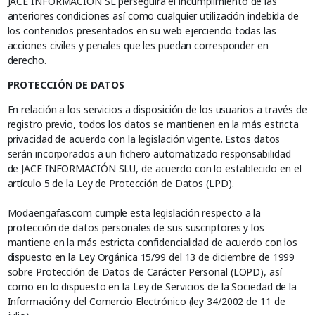
JACE INFORMACIÓN SL perseguirá el incumplimiento de las
anteriores condiciones así como cualquier utilización indebida de
los contenidos presentados en su web ejerciendo todas las
acciones civiles y penales que les puedan corresponder en
derecho.
PROTECCIÓN DE DATOS
En relación a los servicios a disposición de los usuarios a través de
registro previo, todos los datos se mantienen en la más estricta
privacidad de acuerdo con la legislación vigente. Estos datos
serán incorporados a un fichero automatizado responsabilidad
de JACE INFORMACIÓN SLU, de acuerdo con lo establecido en el
artículo 5 de la Ley de Protección de Datos (LPD).
Modaengafas.com cumple esta legislación respecto a la
protección de datos personales de sus suscriptores y los
mantiene en la más estricta confidencialidad de acuerdo con los
dispuesto en la Ley Orgánica 15/99 del 13 de diciembre de 1999
sobre Protección de Datos de Carácter Personal (LOPD), así
como en lo dispuesto en la Ley de Servicios de la Sociedad de la
Información y del Comercio Electrónico (ley 34/2002 de 11 de