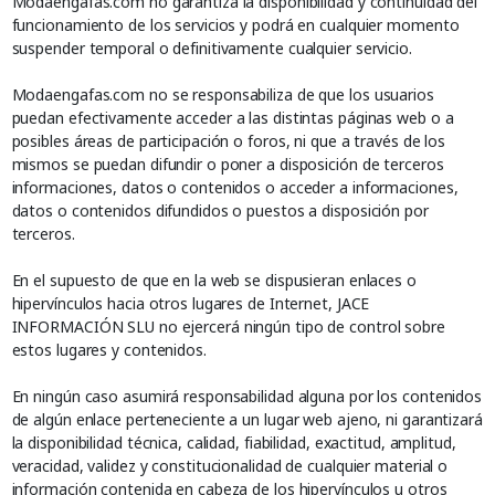
Modaengafas.com no garantiza la disponibilidad y continuidad del
funcionamiento de los servicios y podrá en cualquier momento
suspender temporal o definitivamente cualquier servicio.
Modaengafas.com no se responsabiliza de que los usuarios
puedan efectivamente acceder a las distintas páginas web o a
posibles áreas de participación o foros, ni que a través de los
mismos se puedan difundir o poner a disposición de terceros
informaciones, datos o contenidos o acceder a informaciones,
datos o contenidos difundidos o puestos a disposición por
terceros.
En el supuesto de que en la web se dispusieran enlaces o
hipervínculos hacia otros lugares de Internet, JACE
INFORMACIÓN SLU no ejercerá ningún tipo de control sobre
estos lugares y contenidos.
En ningún caso asumirá responsabilidad alguna por los contenidos
de algún enlace perteneciente a un lugar web ajeno, ni garantizará
la disponibilidad técnica, calidad, fiabilidad, exactitud, amplitud,
veracidad, validez y constitucionalidad de cualquier material o
información contenida en cabeza de los hipervínculos u otros