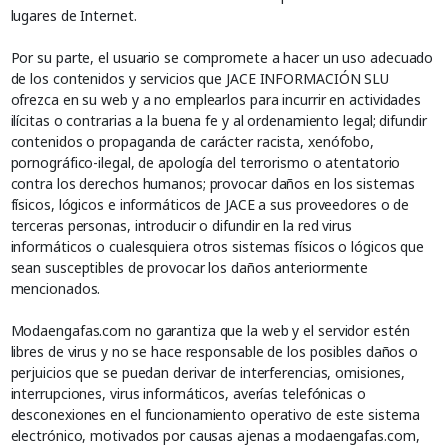
lugares de Internet.
Por su parte, el usuario se compromete a hacer un uso adecuado
de los contenidos y servicios que JACE INFORMACIÓN SLU
ofrezca en su web y a no emplearlos para incurrir en actividades
ilícitas o contrarias a la buena fe y al ordenamiento legal; difundir
contenidos o propaganda de carácter racista, xenófobo,
pornográfico-ilegal, de apología del terrorismo o atentatorio
contra los derechos humanos; provocar daños en los sistemas
físicos, lógicos e informáticos de JACE a sus proveedores o de
terceras personas, introducir o difundir en la red virus
informáticos o cualesquiera otros sistemas físicos o lógicos que
sean susceptibles de provocar los daños anteriormente
mencionados.
Modaengafas.com no garantiza que la web y el servidor estén
libres de virus y no se hace responsable de los posibles daños o
perjuicios que se puedan derivar de interferencias, omisiones,
interrupciones, virus informáticos, averías telefónicas o
desconexiones en el funcionamiento operativo de este sistema
electrónico, motivados por causas ajenas a modaengafas.com,