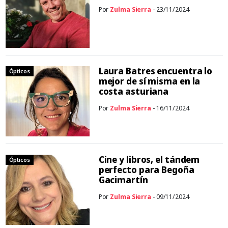
Por
Zulma Sierra
- 23/11/2024
Laura Batres encuentra lo
Ópticos
mejor de sí misma en la
costa asturiana
Por
Zulma Sierra
- 16/11/2024
Cine y libros, el tándem
Ópticos
perfecto para Begoña
Gacimartín
Por
Zulma Sierra
- 09/11/2024