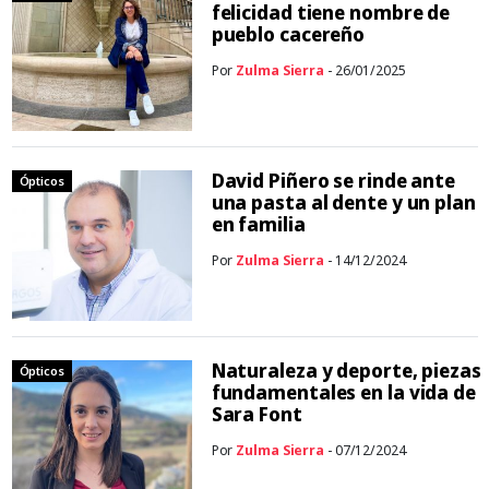
felicidad tiene nombre de
pueblo cacereño
Por
Zulma Sierra
- 26/01/2025
David Piñero se rinde ante
Ópticos
una pasta al dente y un plan
en familia
Por
Zulma Sierra
- 14/12/2024
Naturaleza y deporte, piezas
Ópticos
fundamentales en la vida de
Sara Font
Por
Zulma Sierra
- 07/12/2024