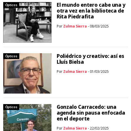
El mundo entero cabe una y
Ópticos
otra vez en la biblioteca de
Rita Piedrafita
Por
Zulma Sierra
- 08/03/2025
Poliédrico y creativo: así es
Ópticos
Lluís Bielsa
Por
Zulma Sierra
- 01/03/2025
Gonzalo Carracedo: una
Ópticos
agenda sin pausa enfocada
en el deporte
Por
Zulma Sierra
- 22/02/2025