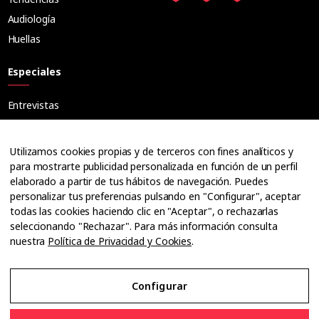
Audiología
Huellas
Especiales
Entrevistas
Tribuna
Ópticos
Utilizamos cookies propias y de terceros con fines analíticos y
Cuadernos
para mostrarte publicidad personalizada en función de un perfil
elaborado a partir de tus hábitos de navegación. Puedes
Guías
personalizar tus preferencias pulsando en "Configurar", aceptar
Dossier
todas las cookies haciendo clic en "Aceptar", o rechazarlas
Anuarios
seleccionando "Rechazar". Para más información consulta
nuestra
Política de Privacidad y Cookies
.
Ofertas de empleo
Configurar