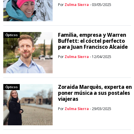
Por
Zulma Sierra
- 03/05/2025
Familia, empresa y Warren
Ópticos
Buffett: el cóctel perfecto
para Juan Francisco Alcaide
Por
Zulma Sierra
- 12/04/2025
Zoraida Marquès, experta en
Ópticos
poner música a sus postales
viajeras
Por
Zulma Sierra
- 29/03/2025