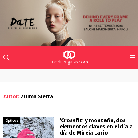
Autor:
Zulma Sierra
‘Crossfit’ y montaña, dos
Ópticos
elementos claves en el día a
día de Mireia Lario