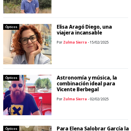
Elisa Aragó Diego, una
Ópticos
viajera incansable
Por
Zulma Sierra
- 15/02/2025
Astronomía y música, la
Ópticos
combinación ideal para
Vicente Berbegal
Por
Zulma Sierra
- 02/02/2025
Para Elena Salobrar García la
Ópticos