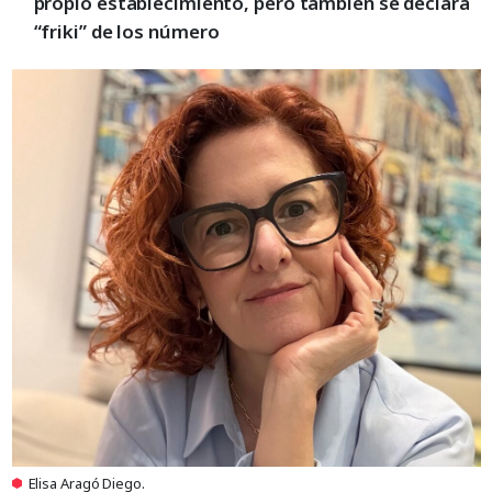
propio establecimiento, pero también se declara
“friki” de los número
Elisa Aragó Diego.