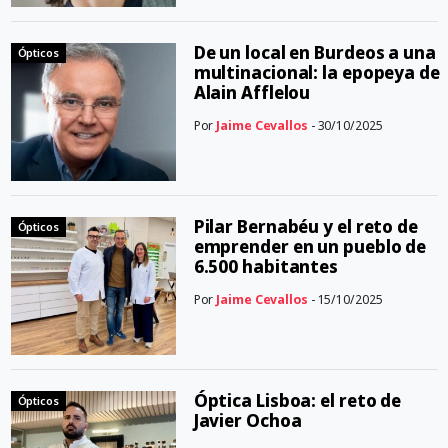
De un local en Burdeos a una
Ópticos
multinacional: la epopeya de
Alain Afflelou
Por
Jaime Cevallos
- 30/10/2025
Pilar Bernabéu y el reto de
Ópticos
emprender en un pueblo de
6.500 habitantes
Por
Jaime Cevallos
- 15/10/2025
Óptica Lisboa: el reto de
Ópticos
Javier Ochoa