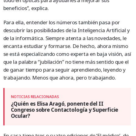
todo en ópticas para ayudarles a mejorar sus
beneficios”, explica.
Para ella, entender los números también pasa por
descubrir las posibilidades de la Inteligencia Artificial y
de la informática. Siempre atenta a las novedades, le
encanta estudiar y formarse. De hecho, ahora mismo
se está especializando como experta en baja visión, así
que la palabra “jubilación” no tiene más sentido que el
de ganar tiempo para seguir aprendiendo, leyendo y
trabajando. Menos que ahora, pero trabajando.
¿Quién es Elisa Aragó, ponente del II
Congreso sobre Contactología y Superficie
Ocular?
En casa tiene tres o cuatro ediciones de ‘El médico’, de