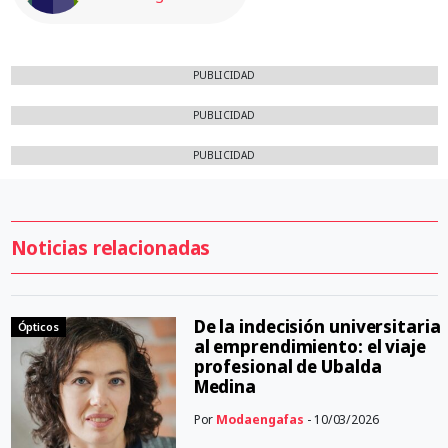
PUBLICIDAD
PUBLICIDAD
PUBLICIDAD
Noticias relacionadas
De la indecisión universitaria
Ópticos
al emprendimiento: el viaje
profesional de Ubalda
Medina
Por
Modaengafas
- 10/03/2026