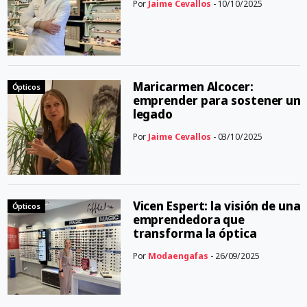
Por
Jaime Cevallos
- 10/10/2025
Maricarmen Alcocer:
Ópticos
emprender para sostener un
legado
Por
Jaime Cevallos
- 03/10/2025
Vicen Espert: la visión de una
Ópticos
emprendedora que
transforma la óptica
Por
Modaengafas
- 26/09/2025