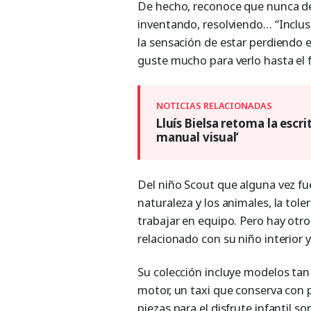
De hecho, reconoce que nunca d
inventando, resolviendo… “Inclus
la sensación de estar perdiendo 
guste mucho para verlo hasta el f
Lluís Bielsa retoma la escri
manual visual’
Del niño Scout que alguna vez fue
naturaleza y los animales, la tole
trabajar en equipo. Pero hay otr
relacionado con su niño interior 
Su colección incluye modelos tan
motor, un taxi que conserva con 
piezas para el disfrute infantil s