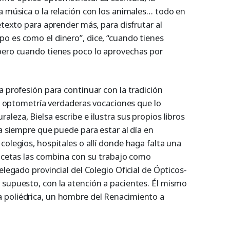
a música o la relación con los animales… todo en
etexto para aprender más, para disfrutar al
o es como el dinero”, dice, “cuando tienes
pero cuando tienes poco lo aprovechas por
a profesión para continuar con la tradición
 la optometría verdaderas vocaciones que lo
leza, Bielsa escribe e ilustra sus propios libros
ma siempre que puede para estar al día en
colegios, hospitales o allí donde haga falta una
facetas las combina con su trabajo como
elegado provincial del Colegio Oficial de Ópticos-
 supuesto, con la atención a pacientes. Él mismo
 poliédrica, un hombre del Renacimiento a