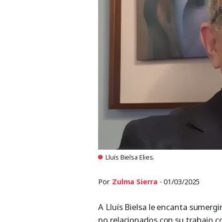
Lluís Bielsa Elies.
Por
Zulma Sierra
- 01/03/2025
A Lluís Bielsa le encanta sumergi
no relacionados con su trabajo co