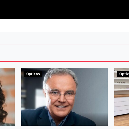
Ópticos
Ópti