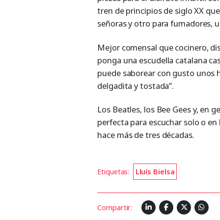
tren de principios de siglo XX q
señoras y otro para fumadores, u
Mejor comensal que cocinero, dis
ponga una escudella catalana ca
puede saborear con gusto unos h
delgadita y tostada”.
Los Beatles, los Bee Gees y, en ge
perfecta para escuchar solo o en
hace más de tres décadas.
Etiquetas:
Lluís Bielsa
Compartir: