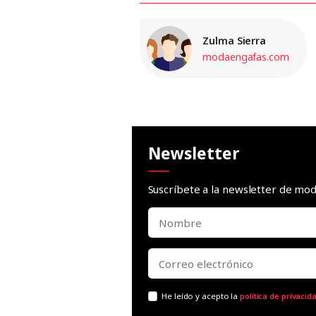
Zulma Sierra
modaengafas.com
Newsletter
Suscríbete a la newsletter de m
He leído y acepto la
política de privacid