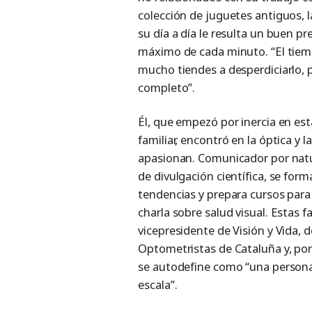
colección de juguetes antiguos, l
su día a día le resulta un buen pr
máximo de cada minuto. “El tiemp
mucho tiendes a desperdiciarlo, 
completo”.
Él, que empezó por inercia en est
familiar, encontró en la óptica y
apasionan. Comunicador por natura
de divulgación científica, se for
tendencias y prepara cursos para 
charla sobre salud visual. Estas 
vicepresidente de Visión y Vida, d
Optometristas de Cataluña y, por
se autodefine como “una persona
escala”.