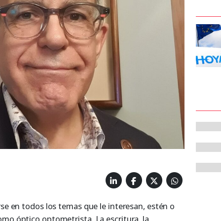
rse en todos los temas que le interesan, estén o
mo óptico optometrista. La escritura, la