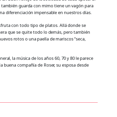
ue también guarda con mimo tiene un vagón para
na diferenciación impensable en nuestros días.
fruta con todo tipo de platos. Allá donde se
sera que se quite todo lo demás, pero también
uevos rotos o una paella de mariscos “seca,
neral, la música de los años 60, 70 y 80 le parece
 la buena compañía de Roser, su esposa desde