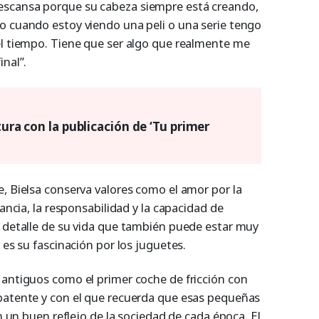
escansa porque su cabeza siempre está creando,
o cuando estoy viendo una peli o una serie tengo
el tiempo. Tiene que ser algo que realmente me
inal”.
tura con la publicación de ‘Tu primer
, Bielsa conserva valores como el amor por la
rancia, la responsabilidad y la capacidad de
o detalle de su vida que también puede estar muy
y es su fascinación por los juguetes.
 antiguos como el primer coche de fricción con
patente y con el que recuerda que esas pequeñas
on un buen reflejo de la sociedad de cada época. El