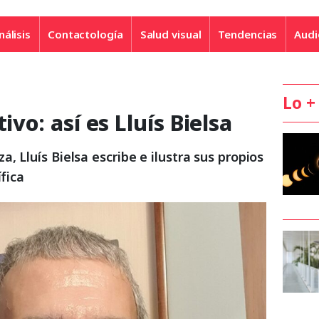
nálisis
Contactología
Salud visual
Tendencias
Audi
Lo +
ivo: así es Lluís Bielsa
, Lluís Bielsa escribe e ilustra sus propios
ífica