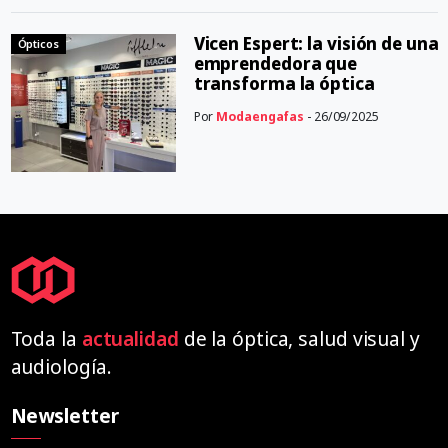
Vicen Espert: la visión de una
Ópticos
emprendedora que
transforma la óptica
Por
Modaengafas
- 26/09/2025
Toda la
actualidad
de la óptica, salud visual y
audiología.
Newsletter