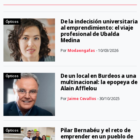
De la indecisión universitaria
Ópticos
al emprendimiento: el viaje
profesional de Ubalda
Medina
Por
Modaengafas
- 10/03/2026
De un local en Burdeos a una
Ópticos
multinacional: la epopeya de
Alain Afflelou
Por
Jaime Cevallos
- 30/10/2025
Pilar Bernabéu y el reto de
Ópticos
emprender en un pueblo de