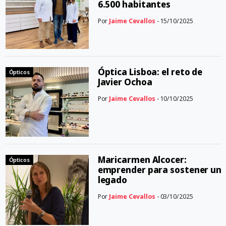
6.500 habitantes
Por
Jaime Cevallos
- 15/10/2025
Óptica Lisboa: el reto de
Ópticos
Javier Ochoa
Por
Jaime Cevallos
- 10/10/2025
Maricarmen Alcocer:
Ópticos
emprender para sostener un
legado
Por
Jaime Cevallos
- 03/10/2025