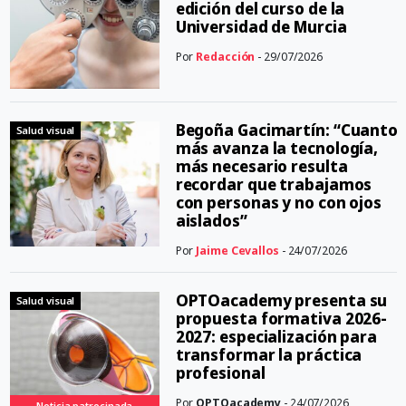
edición del curso de la
Universidad de Murcia
Por
Redacción
- 29/07/2026
Begoña Gacimartín: “Cuanto
Salud visual
más avanza la tecnología,
más necesario resulta
recordar que trabajamos
con personas y no con ojos
aislados”
Por
Jaime Cevallos
- 24/07/2026
OPTOacademy presenta su
Salud visual
propuesta formativa 2026-
2027: especialización para
transformar la práctica
profesional
Por
OPTOacademy
- 24/07/2026
Noticia patrocinada