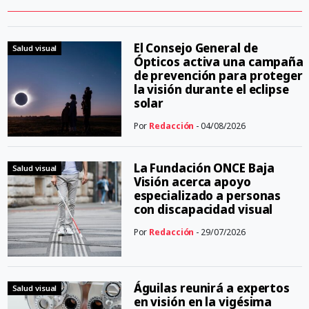
El Consejo General de
Salud visual
Ópticos activa una campaña
de prevención para proteger
la visión durante el eclipse
solar
Por
Redacción
- 04/08/2026
La Fundación ONCE Baja
Salud visual
Visión acerca apoyo
especializado a personas
con discapacidad visual
Por
Redacción
- 29/07/2026
Águilas reunirá a expertos
Salud visual
en visión en la vigésima