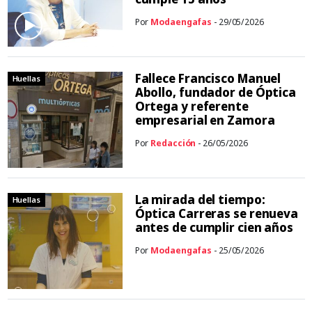
Por
Modaengafas
- 29/05/2026
Fallece Francisco Manuel
Huellas
Abollo, fundador de Óptica
Ortega y referente
empresarial en Zamora
Por
Redacción
- 26/05/2026
La mirada del tiempo:
Huellas
Óptica Carreras se renueva
antes de cumplir cien años
Por
Modaengafas
- 25/05/2026