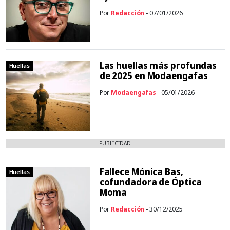
Por
Redacción
- 07/01/2026
Las huellas más profundas
Huellas
de 2025 en Modaengafas
Por
Modaengafas
- 05/01/2026
PUBLICIDAD
Fallece Mónica Bas,
Huellas
cofundadora de Óptica
Moma
Por
Redacción
- 30/12/2025