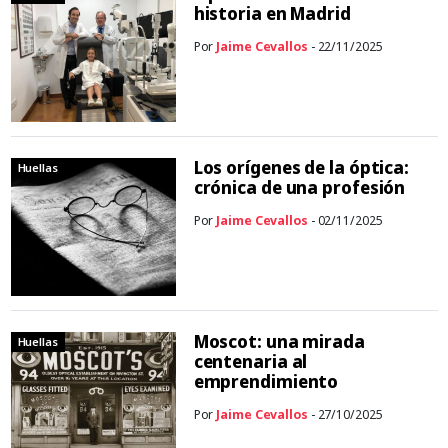
historia en Madrid
Por
Jaime Cevallos
- 22/11/2025
Los orígenes de la óptica:
Huellas
crónica de una profesión
Por
Jaime Cevallos
- 02/11/2025
Moscot: una mirada
Huellas
centenaria al
emprendimiento
Por
Jaime Cevallos
- 27/10/2025