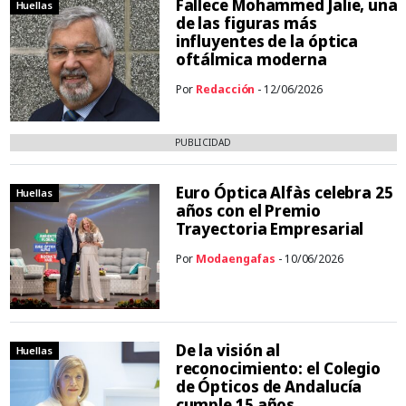
Fallece Mohammed Jalie, una
Huellas
de las figuras más
influyentes de la óptica
oftálmica moderna
Por
Redacción
- 12/06/2026
PUBLICIDAD
Euro Óptica Alfàs celebra 25
Huellas
años con el Premio
Trayectoria Empresarial
Por
Modaengafas
- 10/06/2026
De la visión al
Huellas
reconocimiento: el Colegio
de Ópticos de Andalucía
cumple 15 años