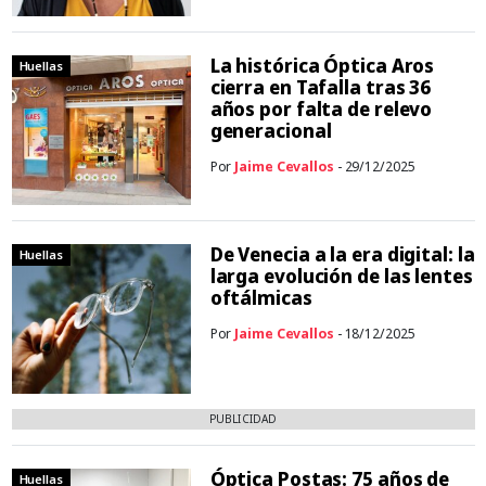
La histórica Óptica Aros
Huellas
cierra en Tafalla tras 36
años por falta de relevo
generacional
Por
Jaime Cevallos
- 29/12/2025
De Venecia a la era digital: la
Huellas
larga evolución de las lentes
oftálmicas
Por
Jaime Cevallos
- 18/12/2025
PUBLICIDAD
Óptica Postas: 75 años de
Huellas