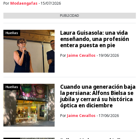
Por
Modaengafas
- 15/07/2026
PUBLICIDAD
Laura Guisasola: una vida
Huellas
enseñando, una profesión
entera puesta en pie
Por
Jaime Cevallos
- 19/06/2026
Cuando una generación baja
Huellas
la persiana: Alfons Bielsa se
jubila y cerrará su histórica
óptica en diciembre
Por
Jaime Cevallos
- 17/06/2026