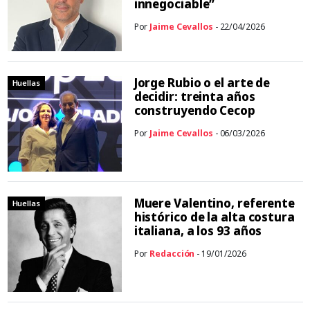
innegociable”
Por
Jaime Cevallos
- 22/04/2026
Jorge Rubio o el arte de
Huellas
decidir: treinta años
construyendo Cecop
Por
Jaime Cevallos
- 06/03/2026
Muere Valentino, referente
Huellas
histórico de la alta costura
italiana, a los 93 años
Por
Redacción
- 19/01/2026