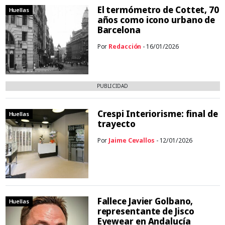
El termómetro de Cottet, 70
Huellas
años como icono urbano de
Barcelona
Por
Redacción
- 16/01/2026
PUBLICIDAD
Crespi Interiorisme: final de
Huellas
trayecto
Por
Jaime Cevallos
- 12/01/2026
Fallece Javier Golbano,
Huellas
representante de Jisco
Eyewear en Andalucía