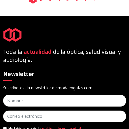
Toda la
actualidad
de la óptica, salud visual y
audiología.
Newsletter
Suscríbete a la newsletter de modaengafas.com
He leído y acepto la
política de privacidad
.