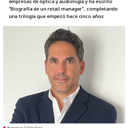
empresas de óptica y audiología y ha escrito
“Biografía de un retail manager”, completando
una trilogía que empezó hace cinco años
Francisco Galán Diez.