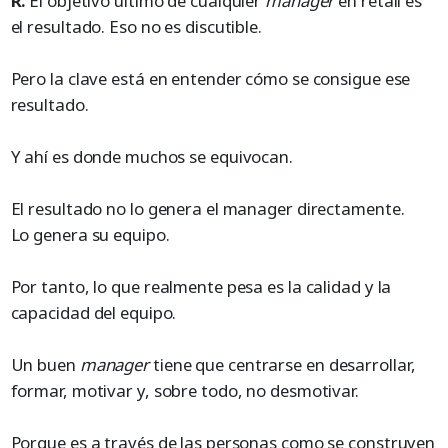
R.
El objetivo último de cualquier
manager
en retail es
el resultado. Eso no es discutible.
Pero la clave está en entender cómo se consigue ese
resultado.
Y ahí es donde muchos se equivocan.
El resultado no lo genera el manager directamente.
Lo genera su equipo.
Por tanto, lo que realmente pesa es la calidad y la
capacidad del equipo.
Un buen
manager
tiene que centrarse en desarrollar,
formar, motivar y, sobre todo, no desmotivar.
Porque es a través de las personas como se construyen