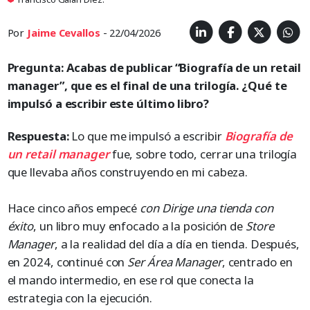
Por
Jaime Cevallos
- 22/04/2026
Pregunta: Acabas de publicar “Biografía de un retail
manager”, que es el final de una trilogía. ¿Qué te
impulsó a escribir este último libro?
Respuesta:
Lo que me impulsó a escribir
Biografía de
un retail
manager
fue, sobre todo, cerrar una trilogía
que llevaba años construyendo en mi cabeza.
Hace cinco años empecé
con Dirige una tienda con
éxito
, un libro muy enfocado a la posición de
Store
Manager
, a la realidad del día a día en tienda. Después,
en 2024, continué con
Ser Área Manager
, centrado en
el mando intermedio, en ese rol que conecta la
estrategia con la ejecución.