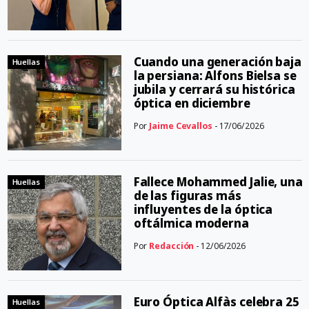
Cuando una generación baja
Huellas
la persiana: Alfons Bielsa se
jubila y cerrará su histórica
óptica en diciembre
Por
Jaime Cevallos
- 17/06/2026
Fallece Mohammed Jalie, una
Huellas
de las figuras más
influyentes de la óptica
oftálmica moderna
Por
Redacción
- 12/06/2026
Euro Óptica Alfàs celebra 25
Huellas