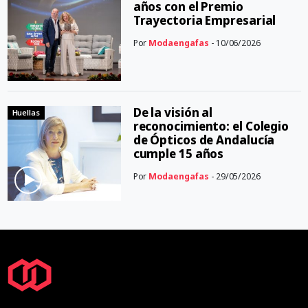
años con el Premio
Trayectoria Empresarial
Por
Modaengafas
- 10/06/2026
De la visión al
Huellas
reconocimiento: el Colegio
de Ópticos de Andalucía
cumple 15 años
Por
Modaengafas
- 29/05/2026