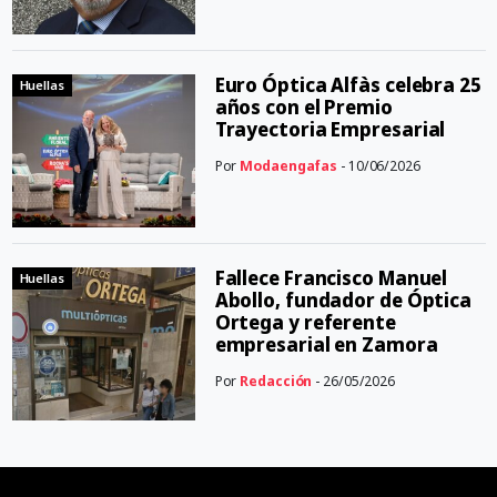
Euro Óptica Alfàs celebra 25
Huellas
años con el Premio
Trayectoria Empresarial
Por
Modaengafas
- 10/06/2026
Fallece Francisco Manuel
Huellas
Abollo, fundador de Óptica
Ortega y referente
empresarial en Zamora
Por
Redacción
- 26/05/2026