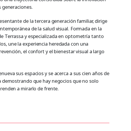
s generaciones.
sentante de la tercera generación familiar, dirige
ontemporánea de la salud visual. Formada en la
e Terrassa y especializada en optometría tanto
s, une la experiencia heredada con una
vención, el confort y el bienestar visual a largo
enueva sus espacios y se acerca a sus cien años de
núa demostrando que hay negocios que no solo
renden a mirarlo de frente.