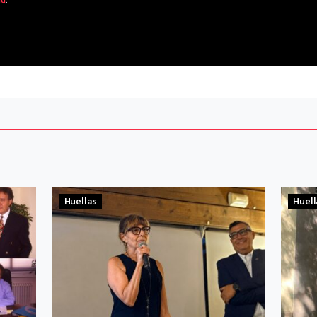
Huellas
Huell