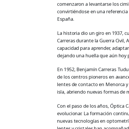
comenzaron a levantarse los cim
convirtiéndose en una referencia
España.
La historia dio un giro en 1937, 
Carreras durante la Guerra Civil, 
capacidad para aprender, adaptar
dejando una huella que aún hoy p
En 1952, Benjamín Carreras Tudur
de los centros pioneros en avanc
lentes de contacto en Menorca y 
isla, abriendo nuevas formas de 
Con el paso de los años, Óptica 
evolucionar. La formación continu
nuevas tecnologías en optometría,
lentes y cristales han acompañad