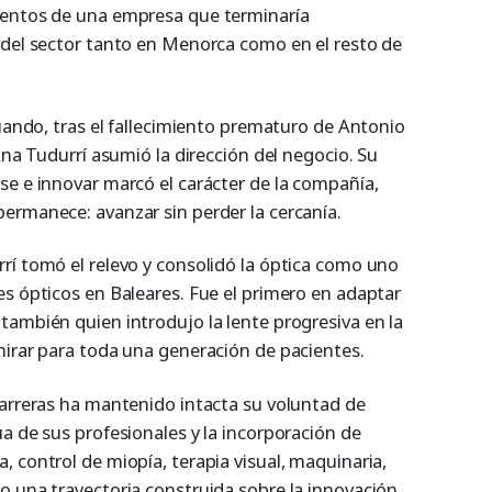
ientos de una empresa que terminaría
 del sector tanto en Menorca como en el resto de
cuando, tras el fallecimiento prematuro de Antonio
Ana Tudurrí asumió la dirección del negocio. Su
se e innovar marcó el carácter de la compañía,
ermanece: avanzar sin perder la cercanía.
rí tomó el relevo y consolidó la óptica como uno
es ópticos en Baleares. Fue el primero en adaptar
también quien introdujo la lente progresiva en la
mirar para toda una generación de pacientes.
Carreras ha mantenido intacta su voluntad de
a de sus profesionales y la incorporación de
 control de miopía, terapia visual, maquinaria,
o una trayectoria construida sobre la innovación