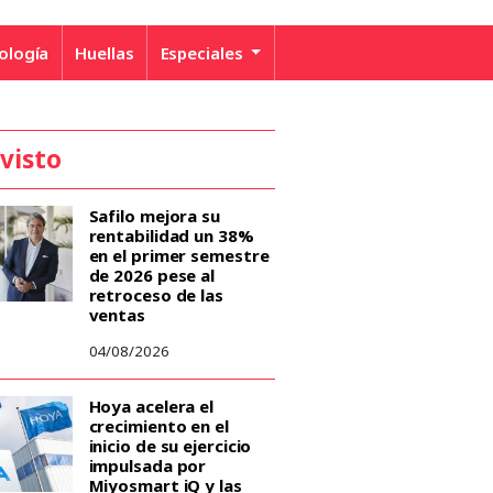
ología
Huellas
Especiales
 visto
Safilo mejora su
rentabilidad un 38%
en el primer semestre
de 2026 pese al
retroceso de las
ventas
04/08/2026
Hoya acelera el
crecimiento en el
inicio de su ejercicio
impulsada por
Miyosmart iQ y las