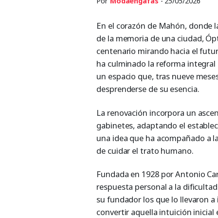
Por
Modaengafas
- 25/05/2026
En el corazón de Mahón, donde la
de la memoria de una ciudad, Ópt
centenario mirando hacia el futur
ha culminado la reforma integral 
un espacio que, tras nueve meses
desprenderse de su esencia.
La renovación incorpora un ascen
gabinetes, adaptando el establec
una idea que ha acompañado a la 
de cuidar el trato humano.
Fundada en 1928 por Antonio Car
respuesta personal a la dificulta
su fundador los que lo llevaron a 
convertir aquella intuición inicial