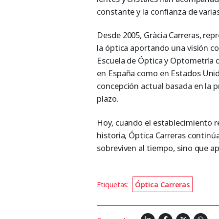
constante y la confianza de varia
Desde 2005, Gràcia Carreras, repre
la óptica aportando una visión c
Escuela de Óptica y Optometría d
en España como en Estados Unido
concepción actual basada en la pre
plazo.
Hoy, cuando el establecimiento r
historia, Óptica Carreras conti
sobreviven al tiempo, sino que ap
Etiquetas:
Óptica Carreras