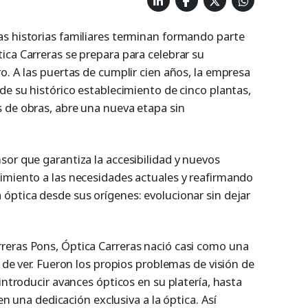
s historias familiares terminan formando parte
ica Carreras se prepara para celebrar su
o. A las puertas de cumplir cien años, la empresa
de su histórico establecimiento de cinco plantas,
 de obras, abre una nueva etapa sin
sor que garantiza la accesibilidad y nuevos
imiento a las necesidades actuales y reafirmando
óptica desde sus orígenes: evolucionar sin dejar
reras Pons, Óptica Carreras nació casi como una
d de ver. Fueron los propios problemas de visión de
introducir avances ópticos en su platería, hasta
 en una dedicación exclusiva a la óptica. Así