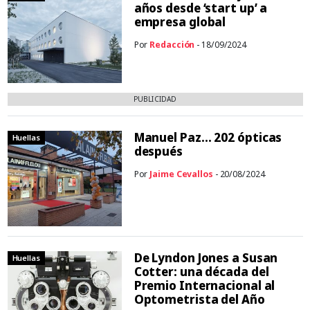
años desde ‘start up’ a
empresa global
Por
Redacción
- 18/09/2024
PUBLICIDAD
Manuel Paz… 202 ópticas
Huellas
después
Por
Jaime Cevallos
- 20/08/2024
De Lyndon Jones a Susan
Huellas
Cotter: una década del
Premio Internacional al
Optometrista del Año