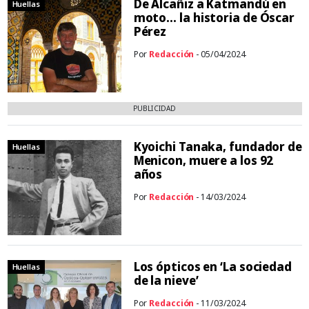
De Alcañiz a Katmandú en
Huellas
moto… la historia de Óscar
Pérez
Por
Redacción
- 05/04/2024
PUBLICIDAD
Kyoichi Tanaka, fundador de
Huellas
Menicon, muere a los 92
años
Por
Redacción
- 14/03/2024
Los ópticos en ‘La sociedad
Huellas
de la nieve’
Por
Redacción
- 11/03/2024