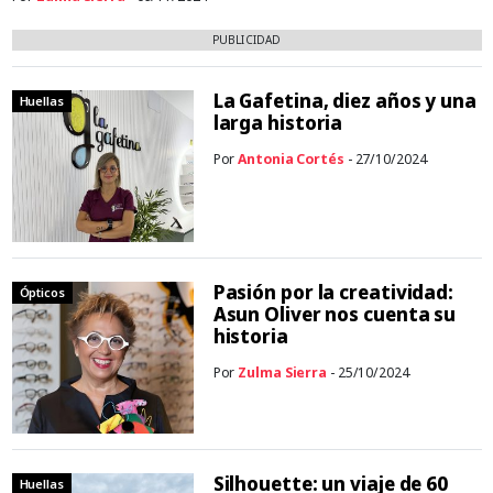
PUBLICIDAD
La Gafetina, diez años y una
Huellas
larga historia
Por
Antonia Cortés
- 27/10/2024
Pasión por la creatividad:
Ópticos
Asun Oliver nos cuenta su
historia
Por
Zulma Sierra
- 25/10/2024
Silhouette: un viaje de 60
Huellas