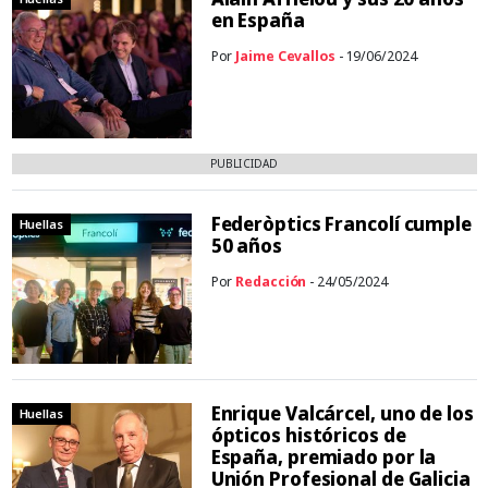
en España
Por
Jaime Cevallos
- 19/06/2024
PUBLICIDAD
Federòptics Francolí cumple
Huellas
50 años
Por
Redacción
- 24/05/2024
Enrique Valcárcel, uno de los
Huellas
ópticos históricos de
España, premiado por la
Unión Profesional de Galicia