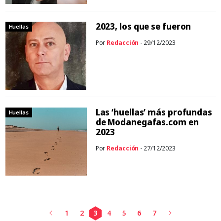
2023, los que se fueron
Huellas
Por
Redacción
- 29/12/2023
Las ‘huellas’ más profundas
Huellas
de Modanegafas.com en
2023
Por
Redacción
- 27/12/2023
1
2
3
4
5
6
7