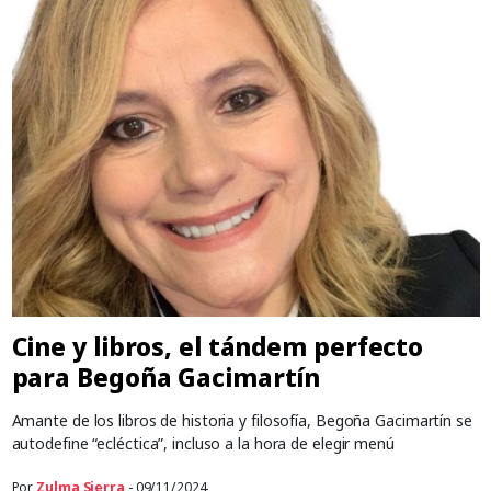
Cine y libros, el tándem perfecto
para Begoña Gacimartín
Amante de los libros de historia y filosofía, Begoña Gacimartín se
autodefine “ecléctica”, incluso a la hora de elegir menú
Por
Zulma Sierra
- 09/11/2024