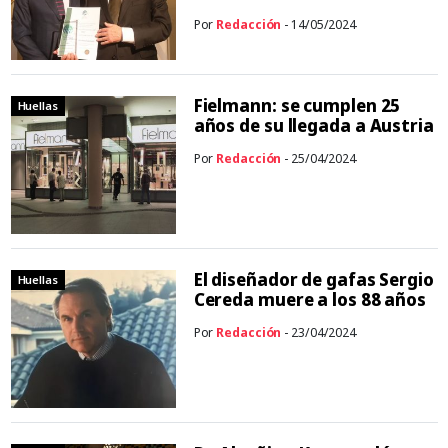
Por
Redacción
- 14/05/2024
Fielmann: se cumplen 25
Huellas
años de su llegada a Austria
Por
Redacción
- 25/04/2024
El diseñador de gafas Sergio
Huellas
Cereda muere a los 88 años
Por
Redacción
- 23/04/2024