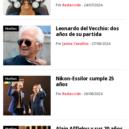
Por
Redacción
- 24/07/2024
Leonardo del Vecchio: dos
Huellas
años de su partida
Por
Jaime Cevallos
- 27/06/2024
Nikon-Essilor cumple 25
Huellas
años
Por
Redacción
- 26/06/2024
Alain Afflelou y sus 20 años
Huellas