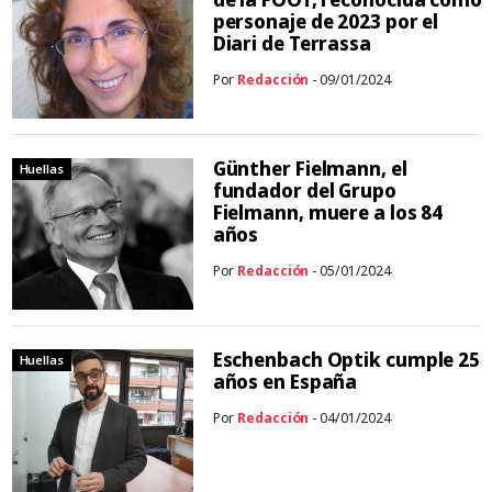
personaje de 2023 por el
Diari de Terrassa
Por
Redacción
- 09/01/2024
Günther Fielmann, el
Huellas
fundador del Grupo
Fielmann, muere a los 84
años
Por
Redacción
- 05/01/2024
Eschenbach Optik cumple 25
Huellas
años en España
Por
Redacción
- 04/01/2024