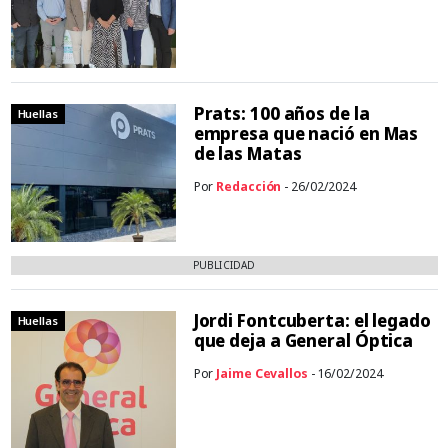
Prats: 100 años de la
Huellas
empresa que nació en Mas
de las Matas
Por
Redacción
- 26/02/2024
PUBLICIDAD
Jordi Fontcuberta: el legado
Huellas
que deja a General Óptica
Por
Jaime Cevallos
- 16/02/2024