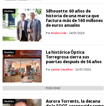
Silhouette: 60 años de
Huellas
historia de una marca que
factura más de 160 millones
de euros anuales
Por
Redacción
- 24/01/2024
La histórica Óptica
Huellas
Torregrosa cierra sus
puertas después de 56 años
Por
Jaime Cevallos
- 22/01/2024
PUBLICIDAD
Aurora Torrents, la decana
Huellas
de la FOOT, reconocida como