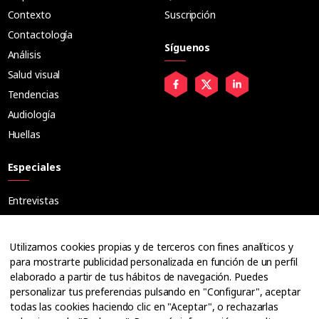
Contexto
Suscripción
Contactología
Síguenos
Análisis
Salud visual
Tendencias
Audiología
Huellas
Especiales
Entrevistas
Tribuna
Ópticos
Utilizamos cookies propias y de terceros con fines analíticos y
Cuadernos
para mostrarte publicidad personalizada en función de un perfil
elaborado a partir de tus hábitos de navegación. Puedes
Guías
personalizar tus preferencias pulsando en "Configurar", aceptar
Dossier
todas las cookies haciendo clic en "Aceptar", o rechazarlas