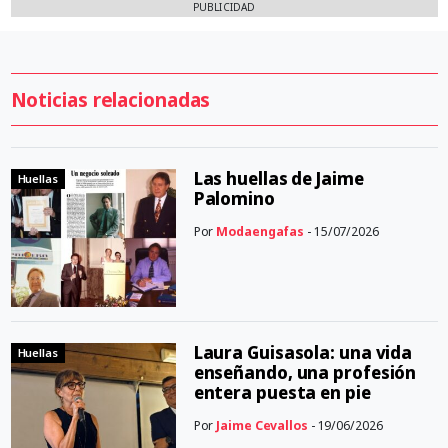
PUBLICIDAD
Noticias relacionadas
Las huellas de Jaime
Huellas
Palomino
Por
Modaengafas
- 15/07/2026
Laura Guisasola: una vida
Huellas
enseñando, una profesión
entera puesta en pie
Por
Jaime Cevallos
- 19/06/2026