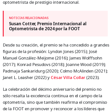
optometrista de prestigio internacional.
Susan Cotter, Premio Internacional al
Optometrista de 2024 por la FOOT
Desde su creación, el premio se ha concedido a grandes
figuras de la profesión: Lyndon Jones (2015); José
Manuel González-Meijome (2016); James Wolffsohn
(2017); Konrad Pesudovs (2018); Joanne Wood (2019);
Padmaja Sankaridurg (2020); Colmo McAlinden (2021);
Janet L. Leasher (2022) y
César Villa Collar
(2023).
La celebración del décimo aniversario del premio no
sólo resalta la excelencia continua en el campo de la
optometría, sino que también reafirma el compromiso
de la FOOT en promover y reconocer a los líderes que