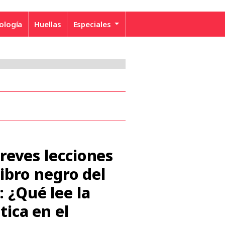
ología
Huellas
Especiales
breves lecciones
 libro negro del
 ¿Qué lee la
tica en el