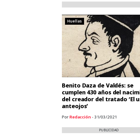
Huellas
Benito Daza de Valdés: se
cumplen 430 años del nacim
del creador del tratado ‘El 
anteojos’
Por
Redacción
- 31/03/2021
PUBLICIDAD