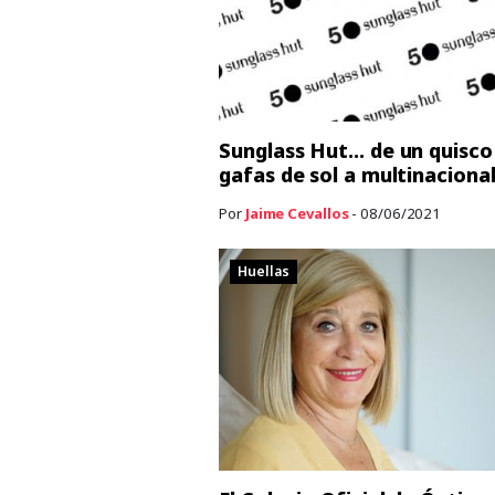
Sunglass Hut… de un quisco
gafas de sol a multinaciona
Por
Jaime Cevallos
- 08/06/2021
Huellas