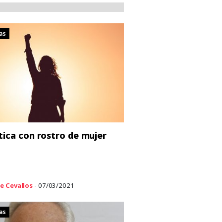
as
tica con rostro de mujer
e Cevallos
- 07/03/2021
as