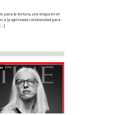
o para la lectura, una etapa en el
s a la ajetreada cotidianidad para
[…]
as