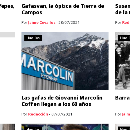
Yepes,
Gafasvan, la óptica de Tierra de
Susan
Campos
de la
Por
Jaime Cevallos
- 28/07/2021
Por
Red
Huellas
Huell
Las gafas de Giovanni Marcolin
Barra
Coffen llegan a los 60 años
Por
Redacción
- 07/07/2021
Por
Jaim
Huellas
Huell