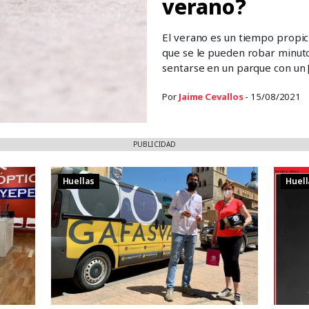
verano?
El verano es un tiempo propici
que se le pueden robar minuto
sentarse en un parque con un 
Por
Jaime Cevallos
- 15/08/2021
PUBLICIDAD
Huellas
Huell