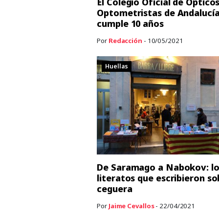
El Colegio Oficial de Ópticos
Optometristas de Andalucí
cumple 10 años
Por
Redacción
- 10/05/2021
Huellas
De Saramago a Nabokov: lo
literatos que escribieron so
ceguera
Por
Jaime Cevallos
- 22/04/2021