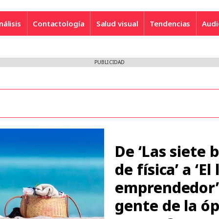
nálisis
Contactología
Salud visual
Tendencias
Audi
PUBLICIDAD
De ‘Las siete 
de física’ a ‘El
emprendedor’:
gente de la óp