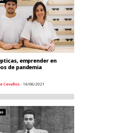
pticas, emprender en
os de pandemia
e Cevallos
- 16/06/2021
as