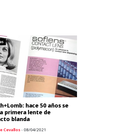
as
h+Lomb: hace 50 años se
la primera lente de
cto blanda
e Cevallos
- 08/04/2021