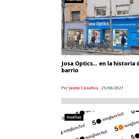
Josa Optics… en la historia 
barrio
Por
Jaime Cevallos
- 25/06/2021
Huellas