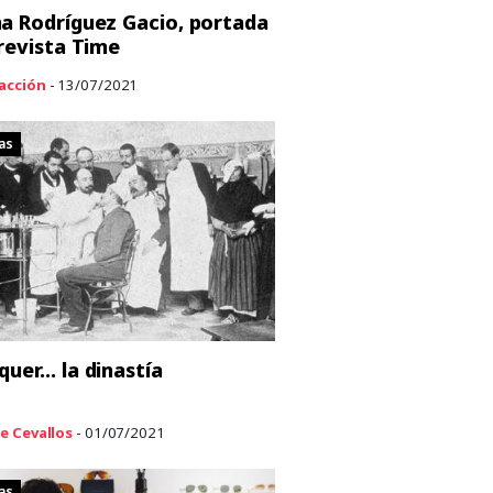
a Rodríguez Gacio, portada
 revista Time
acción
- 13/07/2021
as
quer… la dinastía
e Cevallos
- 01/07/2021
as