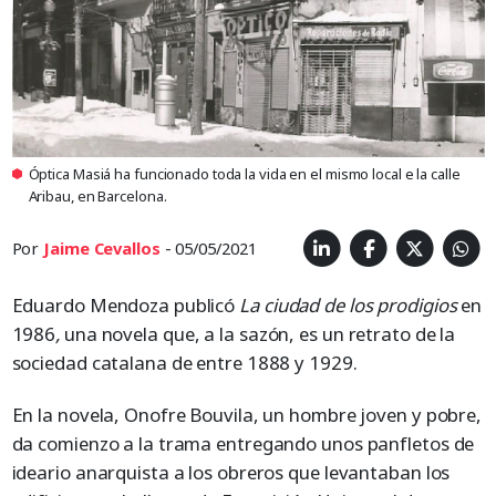
Óptica Masiá ha funcionado toda la vida en el mismo local e la calle
Aribau, en Barcelona.
Por
Jaime Cevallos
- 05/05/2021
Eduardo Mendoza publicó
La ciudad de los prodigios
en
1986
,
una novela que, a la sazón, es un retrato de la
sociedad catalana de entre 1888 y 1929.
En la novela, Onofre Bouvila, un hombre joven y pobre,
da comienzo a la trama entregando unos panfletos de
ideario anarquista a los obreros que levantaban los