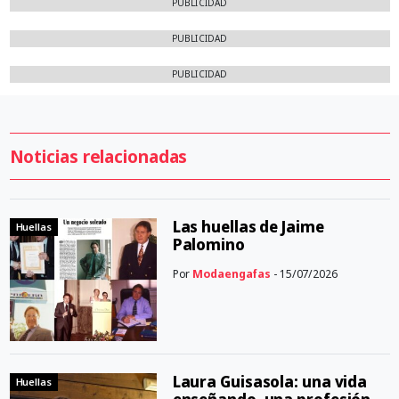
PUBLICIDAD
PUBLICIDAD
PUBLICIDAD
Noticias relacionadas
Las huellas de Jaime
Huellas
Palomino
Por
Modaengafas
- 15/07/2026
Laura Guisasola: una vida
Huellas