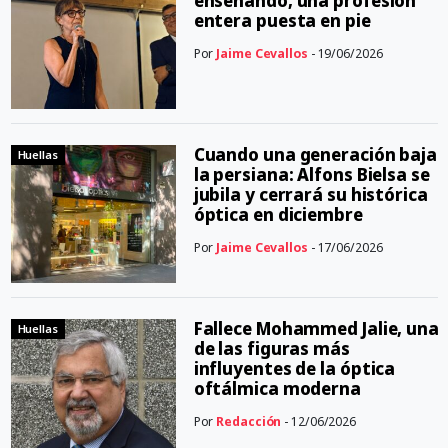
enseñando, una profesión
entera puesta en pie
Por
Jaime Cevallos
- 19/06/2026
Cuando una generación baja
Huellas
la persiana: Alfons Bielsa se
jubila y cerrará su histórica
óptica en diciembre
Por
Jaime Cevallos
- 17/06/2026
Fallece Mohammed Jalie, una
Huellas
de las figuras más
influyentes de la óptica
oftálmica moderna
Por
Redacción
- 12/06/2026