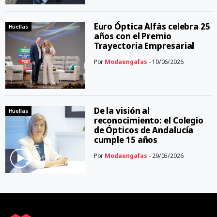
Euro Óptica Alfàs celebra 25
Huellas
años con el Premio
Trayectoria Empresarial
Por
Modaengafas
- 10/06/2026
De la visión al
Huellas
reconocimiento: el Colegio
de Ópticos de Andalucía
cumple 15 años
Por
Modaengafas
- 29/05/2026