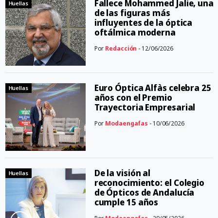
Fallece Mohammed Jalie, una
Huellas
de las figuras más
influyentes de la óptica
oftálmica moderna
Por
Redacción
- 12/06/2026
Euro Óptica Alfàs celebra 25
Huellas
años con el Premio
Trayectoria Empresarial
Por
Modaengafas
- 10/06/2026
De la visión al
Huellas
reconocimiento: el Colegio
de Ópticos de Andalucía
cumple 15 años