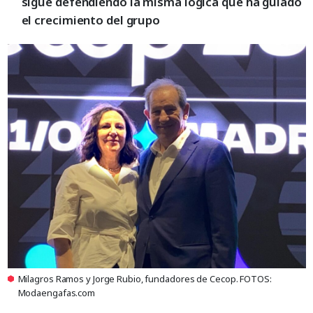
sigue defendiendo la misma lógica que ha guiado
el crecimiento del grupo
Milagros Ramos y Jorge Rubio, fundadores de Cecop. FOTOS:
Modaengafas.com