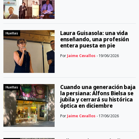
Laura Guisasola: una vida
Huellas
enseñando, una profesión
entera puesta en pie
Por
Jaime Cevallos
- 19/06/2026
Cuando una generación baja
Huellas
la persiana: Alfons Bielsa se
jubila y cerrará su histórica
óptica en diciembre
Por
Jaime Cevallos
- 17/06/2026