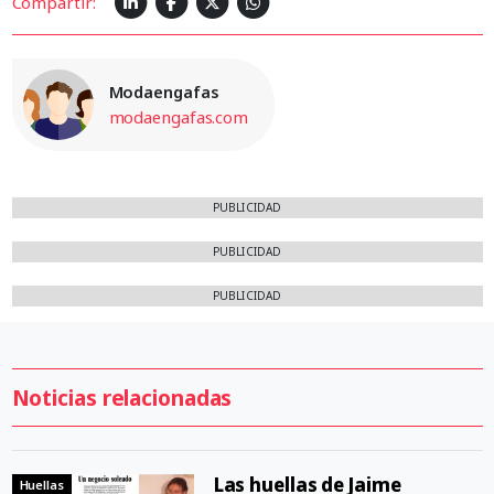
Compartir:
Modaengafas
modaengafas.com
PUBLICIDAD
PUBLICIDAD
PUBLICIDAD
Noticias relacionadas
Las huellas de Jaime
Huellas