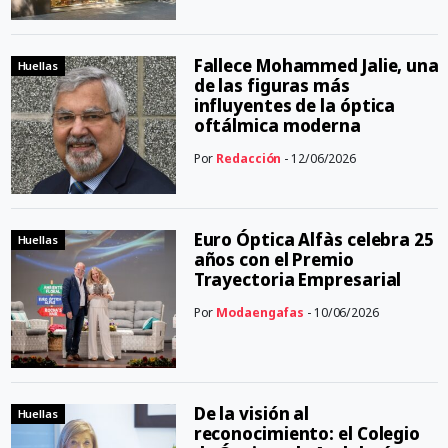
Fallece Mohammed Jalie, una
Huellas
de las figuras más
influyentes de la óptica
oftálmica moderna
Por
Redacción
- 12/06/2026
Euro Óptica Alfàs celebra 25
Huellas
años con el Premio
Trayectoria Empresarial
Por
Modaengafas
- 10/06/2026
De la visión al
Huellas
reconocimiento: el Colegio