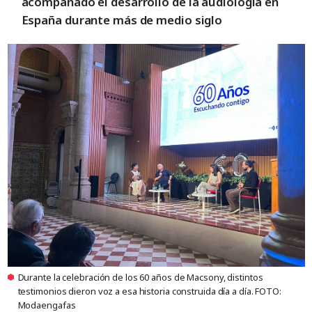
acompañado el desarrollo de la audiología en
España durante más de medio siglo
Durante la celebración de los 60 años de Macsony, distintos
testimonios dieron voz a esa historia construida día a día. FOTO:
Modaengafas