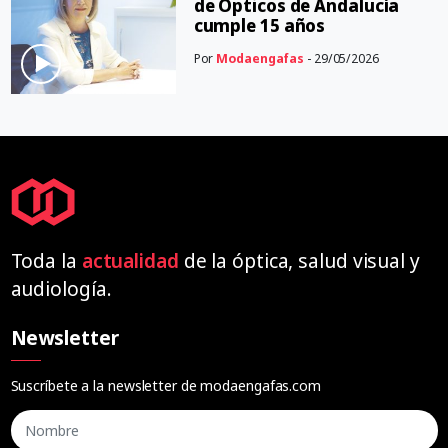
de Ópticos de Andalucía
cumple 15 años
Por
Modaengafas
- 29/05/2026
Toda la
actualidad
de la óptica, salud visual y
audiología.
Newsletter
Suscríbete a la newsletter de modaengafas.com