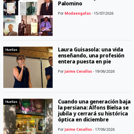
Palomino
Por
Modaengafas
- 15/07/2026
Laura Guisasola: una vida
Huellas
enseñando, una profesión
entera puesta en pie
Por
Jaime Cevallos
- 19/06/2026
Cuando una generación baja
Huellas
la persiana: Alfons Bielsa se
jubila y cerrará su histórica
óptica en diciembre
Por
Jaime Cevallos
- 17/06/2026