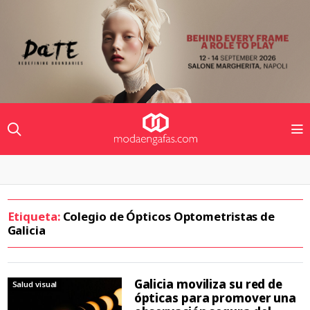
Etiqueta:
Colegio de Ópticos Optometristas de
Galicia
Galicia moviliza su red de
Salud visual
ópticas para promover una