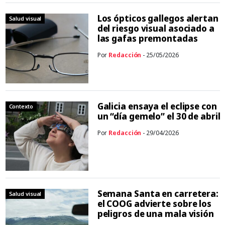
Los ópticos gallegos alertan
Salud visual
del riesgo visual asociado a
las gafas premontadas
Por
Redacción
- 25/05/2026
Galicia ensaya el eclipse con
Contexto
un “día gemelo” el 30 de abril
Por
Redacción
- 29/04/2026
Semana Santa en carretera:
Salud visual
el COOG advierte sobre los
peligros de una mala visión