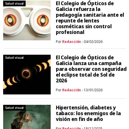
El Colegio de Ópticos de
Salud visual
Galicia refuerza la
pedagogía sanitaria ante el
repunte de lentes
cosméticas sin control
profesional
Por
Redacción
- 04/02/2026
El Colegio de Ópticos de
Salud visual
Galicia lanza una campaña
para observar con seguridad
el eclipse total de Sol de
2026
Por
Redacción
- 13/01/2026
Hipertensión, diabetes y
Salud visual
tabaco: los enemigos de la
visión en fin de año
Por
Redacción
- 18/12/2025