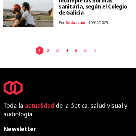
incumple las normas
sanitaria, según el Colegio
de Galicia
Por
Redacción
- 10/04/2025
1
2
3
4
5
6
Toda la
actualidad
de la óptica, salud visual y
audiología.
Newsletter