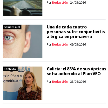
Por
Redacción
- 24/03/2026
Una de cada cuatro
Salud visual
personas sufre conjuntivitis
alérgica en primavera
Por
Redacción
- 09/03/2026
Galicia: el 83% de sus ópticas
Contexto
se ha adherido al Plan VEO
Por
Redacción
- 23/02/2026