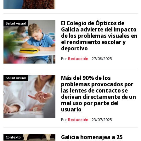
El Colegio de Ópticos de
Salud visual
Galicia advierte del impacto
de los problemas visuales en
el rendimiento escolar y
deportivo
Por
Redacción
- 27/08/2025
Más del 90% de los
Salud visual
problemas provocados por
las lentes de contacto se
derivan directamente de un
mal uso por parte del
usuario
Por
Redacción
- 23/07/2025
Galicia homenajea a 25
Contexto