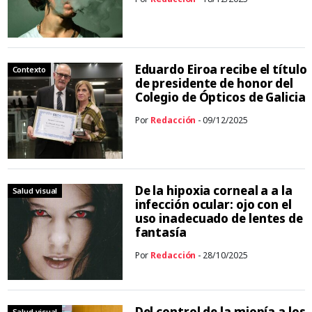
Eduardo Eiroa recibe el título
Contexto
de presidente de honor del
Colegio de Ópticos de Galicia
Por
Redacción
- 09/12/2025
De la hipoxia corneal a a la
Salud visual
infección ocular: ojo con el
uso inadecuado de lentes de
fantasía
Por
Redacción
- 28/10/2025
Del control de la miopía a los
Salud visual