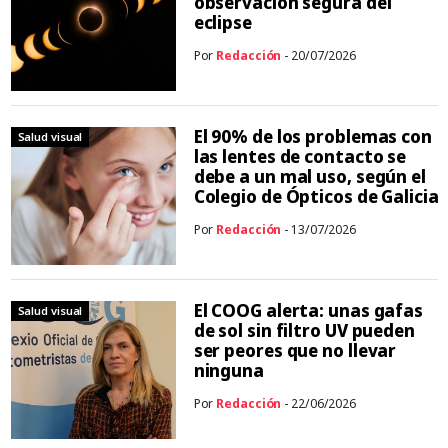
observación segura del
eclipse
Por
Redacción
- 20/07/2026
El 90% de los problemas con
Salud visual
las lentes de contacto se
debe a un mal uso, según el
Colegio de Ópticos de Galicia
Por
Redacción
- 13/07/2026
El COOG alerta: unas gafas
Salud visual
de sol sin filtro UV pueden
ser peores que no llevar
ninguna
Por
Redacción
- 22/06/2026