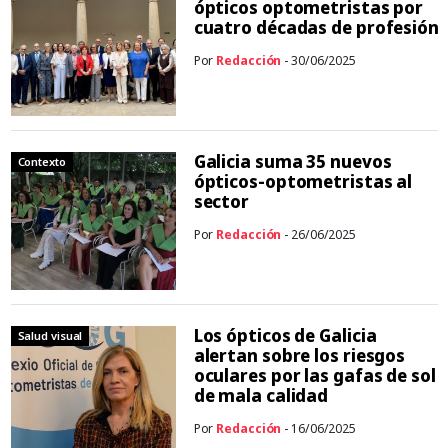
ópticos optometristas por
cuatro décadas de profesión
Por
Redacción
- 30/06/2025
Galicia suma 35 nuevos
Contexto
ópticos-optometristas al
sector
Por
Redacción
- 26/06/2025
Los ópticos de Galicia
Salud visual
alertan sobre los riesgos
oculares por las gafas de sol
de mala calidad
Por
Redacción
- 16/06/2025