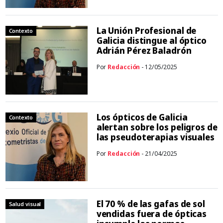
La Unión Profesional de
Contexto
Galicia distingue al óptico
Adrián Pérez Baladrón
Por
Redacción
- 12/05/2025
Los ópticos de Galicia
Contexto
alertan sobre los peligros de
las pseudoterapias visuales
Por
Redacción
- 21/04/2025
El 70 % de las gafas de sol
Salud visual
vendidas fuera de ópticas