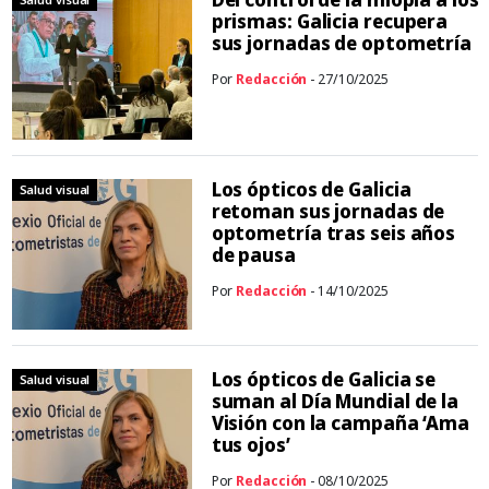
prismas: Galicia recupera
sus jornadas de optometría
Por
Redacción
- 27/10/2025
Los ópticos de Galicia
Salud visual
retoman sus jornadas de
optometría tras seis años
de pausa
Por
Redacción
- 14/10/2025
Los ópticos de Galicia se
Salud visual
suman al Día Mundial de la
Visión con la campaña ‘Ama
tus ojos’
Por
Redacción
- 08/10/2025