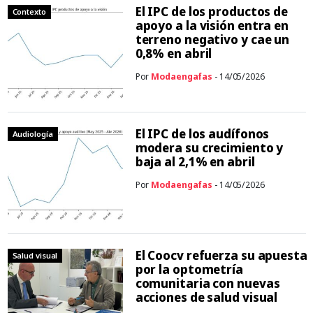
El IPC de los productos de
Contexto
apoyo a la visión entra en
terreno negativo y cae un
0,8% en abril
Por
Modaengafas
- 14/05/2026
El IPC de los audífonos
Audiología
modera su crecimiento y
baja al 2,1% en abril
Por
Modaengafas
- 14/05/2026
El Coocv refuerza su apuesta
Salud visual
por la optometría
comunitaria con nuevas
acciones de salud visual