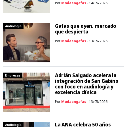
Por
Modaengafas
- 14/05/2026
Gafas que oyen, mercado
Audiología
que despierta
Por
Modaengafas
- 13/05/2026
Adrián Salgado acelera la
Empresas
integración de San Gabino
con foco en audiología y
excelencia clínica
Por
Modaengafas
- 13/05/2026
La ANA celebra 50 años
Audiología