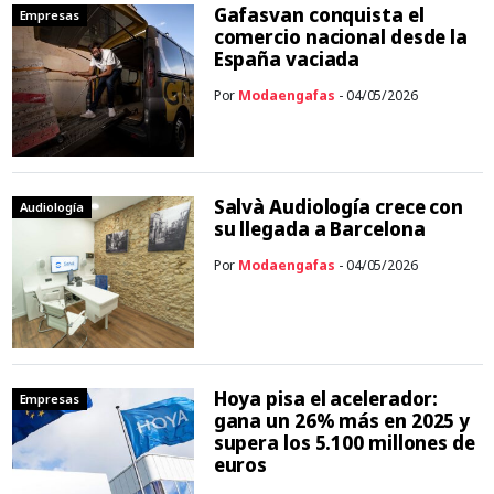
Gafasvan conquista el
Empresas
comercio nacional desde la
España vaciada
Por
Modaengafas
- 04/05/2026
Salvà Audiología crece con
Audiología
su llegada a Barcelona
Por
Modaengafas
- 04/05/2026
Hoya pisa el acelerador:
Empresas
gana un 26% más en 2025 y
supera los 5.100 millones de
euros