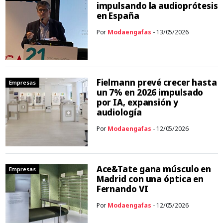
impulsando la audioprótesis
en España
Por
Modaengafas
- 13/05/2026
Fielmann prevé crecer hasta
Empresas
un 7% en 2026 impulsado
por IA, expansión y
audiología
Por
Modaengafas
- 12/05/2026
Ace&Tate gana músculo en
Empresas
Madrid con una óptica en
Fernando VI
Por
Modaengafas
- 12/05/2026