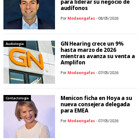
para liderar su negocio de
audífonos
Por
Modaengafas
- 08/05/2026
GN Hearing crece un 9%
Audiología
hasta marzo de 2026
mientras avanza su venta a
Amplifon
Por
Modaengafas
- 07/05/2026
Menicon ficha en Hoya a su
Contactología
nueva consejera delegada
para EMEA
Por
Modaengafas
- 07/05/2026