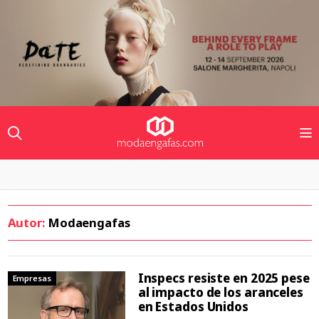
Autor:
Modaengafas
Inspecs resiste en 2025 pese
Empresas
al impacto de los aranceles
en Estados Unidos