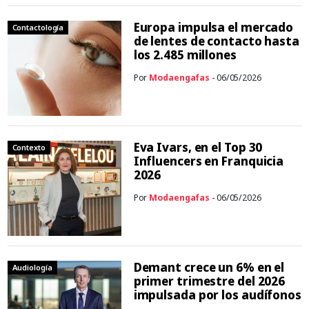
Europa impulsa el mercado
Contactología
de lentes de contacto hasta
los 2.485 millones
Por
Modaengafas
- 06/05/2026
Eva Ivars, en el Top 30
Contexto
Influencers en Franquicia
2026
Por
Modaengafas
- 06/05/2026
Demant crece un 6% en el
Audiología
primer trimestre del 2026
impulsada por los audífonos