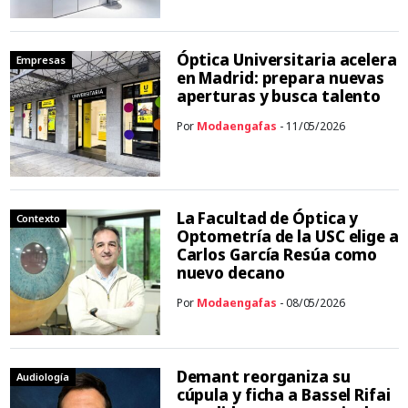
Óptica Universitaria acelera
Empresas
en Madrid: prepara nuevas
aperturas y busca talento
Por
Modaengafas
- 11/05/2026
La Facultad de Óptica y
Contexto
Optometría de la USC elige a
Carlos García Resúa como
nuevo decano
Por
Modaengafas
- 08/05/2026
Demant reorganiza su
Audiología
cúpula y ficha a Bassel Rifai