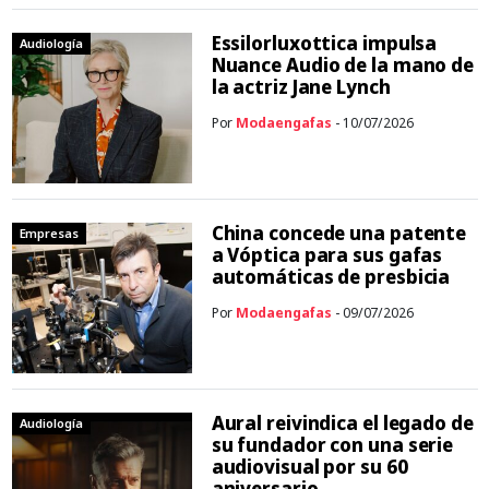
Essilorluxottica impulsa
Audiología
Nuance Audio de la mano de
la actriz Jane Lynch
Por
Modaengafas
- 10/07/2026
China concede una patente
Empresas
a Vóptica para sus gafas
automáticas de presbicia
Por
Modaengafas
- 09/07/2026
Aural reivindica el legado de
Audiología
su fundador con una serie
audiovisual por su 60
aniversario