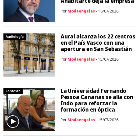
Anabitarte deja la empresa
Por
Modaengafas
- 16/07/2026
Aural alcanza los 22 centros
Audiología
en el País Vasco con una
apertura en San Sebastián
Por
Modaengafas
- 15/07/2026
La Universidad Fernando
Contexto
Pessoa Canarias se alía con
Indo para reforzar la
formación en óptica
Por
Modaengafas
- 15/07/2026