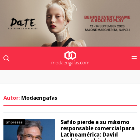
Autor:
Modaengafas
Safilo pierde a su máximo
Empresas
responsable comercial para
Latinoamérica: David