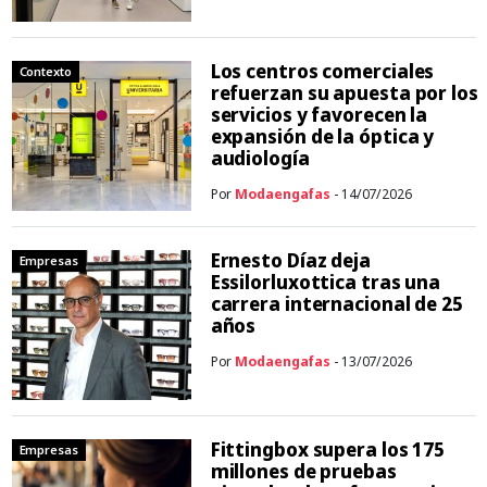
Los centros comerciales
Contexto
refuerzan su apuesta por los
servicios y favorecen la
expansión de la óptica y
audiología
Por
Modaengafas
- 14/07/2026
Ernesto Díaz deja
Empresas
Essilorluxottica tras una
carrera internacional de 25
años
Por
Modaengafas
- 13/07/2026
Fittingbox supera los 175
Empresas
millones de pruebas