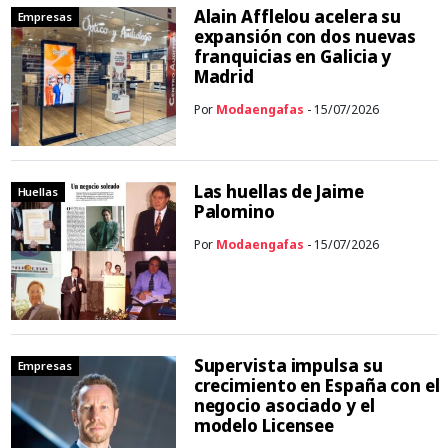
Alain Afflelou acelera su
Empresas
expansión con dos nuevas
franquicias en Galicia y
Madrid
Por
Modaengafas
- 15/07/2026
Las huellas de Jaime
Huellas
Palomino
Por
Modaengafas
- 15/07/2026
Supervista impulsa su
Empresas
crecimiento en España con el
negocio asociado y el
modelo Licensee