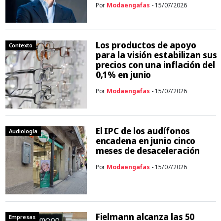
Por
Modaengafas
- 15/07/2026
Los productos de apoyo
Contexto
para la visión estabilizan sus
precios con una inflación del
0,1% en junio
Por
Modaengafas
- 15/07/2026
El IPC de los audífonos
Audiología
encadena en junio cinco
meses de desaceleración
Por
Modaengafas
- 15/07/2026
Fielmann alcanza las 50
Empresas