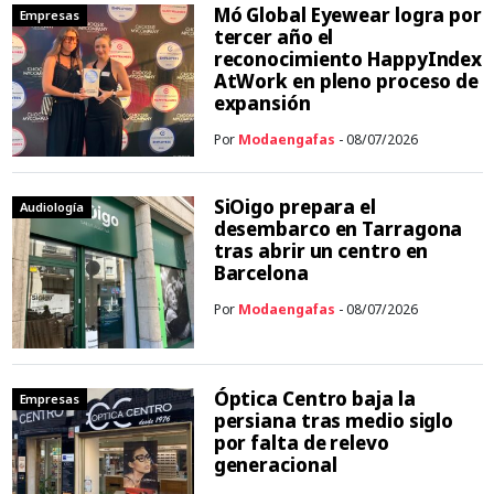
Mó Global Eyewear logra por
Empresas
tercer año el
reconocimiento HappyIndex
AtWork en pleno proceso de
expansión
Por
Modaengafas
- 08/07/2026
SiOigo prepara el
Audiología
desembarco en Tarragona
tras abrir un centro en
Barcelona
Por
Modaengafas
- 08/07/2026
Óptica Centro baja la
Empresas
persiana tras medio siglo
por falta de relevo
generacional