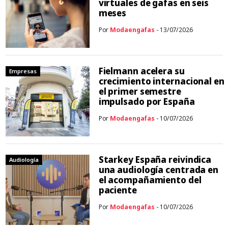
virtuales de gafas en seis
meses
Por
Modaengafas
- 13/07/2026
Fielmann acelera su
Empresas
crecimiento internacional en
el primer semestre
impulsado por España
Por
Modaengafas
- 10/07/2026
Starkey España reivindica
Audiología
una audiología centrada en
el acompañamiento del
paciente
Por
Modaengafas
- 10/07/2026