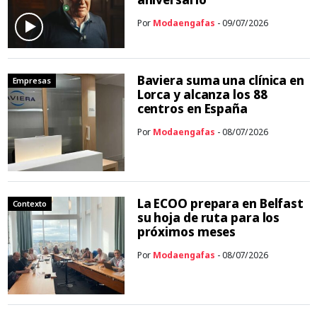
Por
Modaengafas
- 09/07/2026
Baviera suma una clínica en
Empresas
Lorca y alcanza los 88
centros en España
Por
Modaengafas
- 08/07/2026
La ECOO prepara en Belfast
Contexto
su hoja de ruta para los
próximos meses
Por
Modaengafas
- 08/07/2026