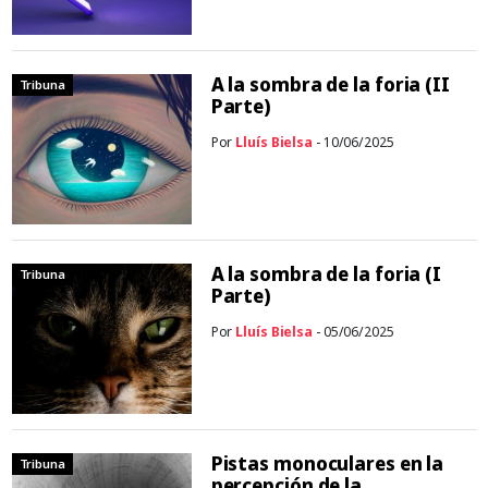
A la sombra de la foria (II
Tribuna
Parte)
Por
Lluís Bielsa
- 10/06/2025
A la sombra de la foria (I
Tribuna
Parte)
Por
Lluís Bielsa
- 05/06/2025
Pistas monoculares en la
Tribuna
percepción de la