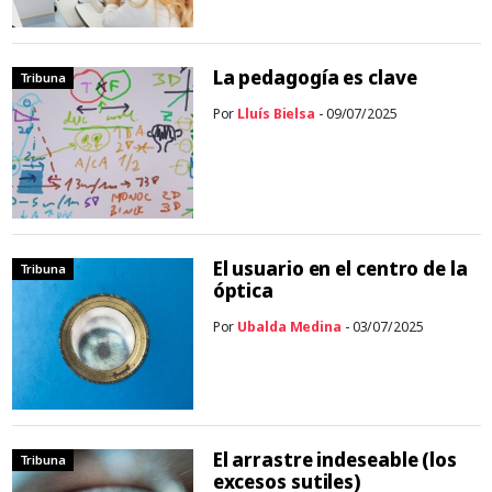
La pedagogía es clave
Tribuna
Por
Lluís Bielsa
- 09/07/2025
El usuario en el centro de la
Tribuna
óptica
Por
Ubalda Medina
- 03/07/2025
El arrastre indeseable (los
Tribuna
excesos sutiles)