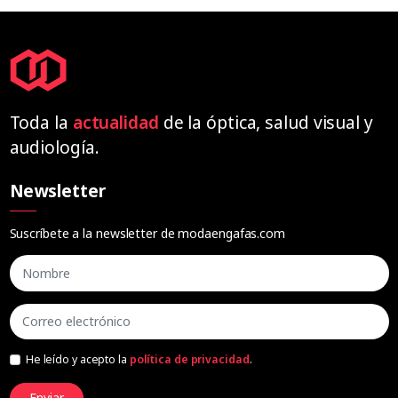
Toda la
actualidad
de la óptica, salud visual y
audiología.
Newsletter
Suscríbete a la newsletter de modaengafas.com
He leído y acepto la
política de privacidad
.
Enviar