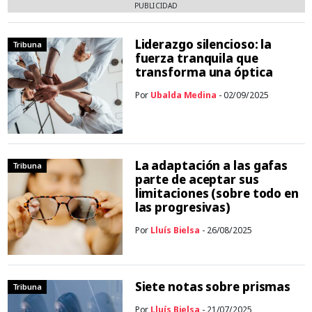
PUBLICIDAD
Liderazgo silencioso: la
Tribuna
fuerza tranquila que
transforma una óptica
Por
Ubalda Medina
- 02/09/2025
La adaptación a las gafas
Tribuna
parte de aceptar sus
limitaciones (sobre todo en
las progresivas)
Por
Lluís Bielsa
- 26/08/2025
Siete notas sobre prismas
Tribuna
Por
Lluís Bielsa
- 21/07/2025