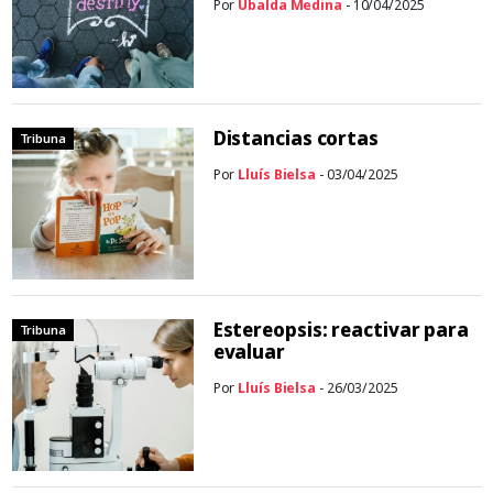
Por
Ubalda Medina
- 10/04/2025
Distancias cortas
Tribuna
Por
Lluís Bielsa
- 03/04/2025
Estereopsis: reactivar para
Tribuna
evaluar
Por
Lluís Bielsa
- 26/03/2025