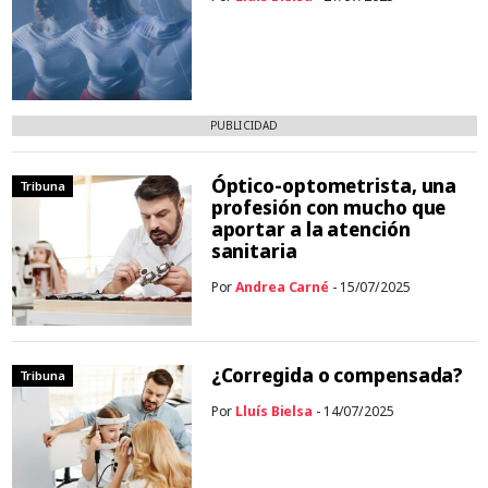
PUBLICIDAD
Óptico-optometrista, una
Tribuna
profesión con mucho que
aportar a la atención
sanitaria
Por
Andrea Carné
- 15/07/2025
¿Corregida o compensada?
Tribuna
Por
Lluís Bielsa
- 14/07/2025