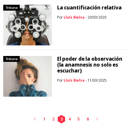
La cuantificación relativa
Tribuna
Por
Lluís Bielsa
- 20/03/2025
El poder de la observación
Tribuna
(la anamnesis no solo es
escuchar)
Por
Lluís Bielsa
- 11/03/2025
1
2
3
4
5
6