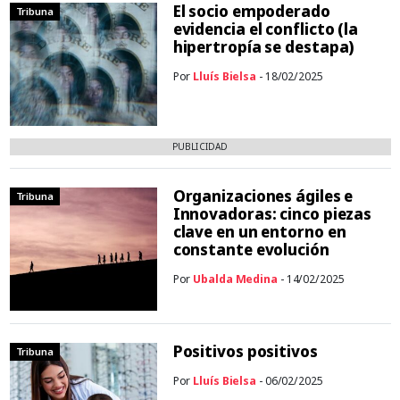
El socio empoderado
Tribuna
evidencia el conflicto (la
hipertropía se destapa)
Por
Lluís Bielsa
- 18/02/2025
PUBLICIDAD
Organizaciones ágiles e
Tribuna
Innovadoras: cinco piezas
clave en un entorno en
constante evolución
Por
Ubalda Medina
- 14/02/2025
Positivos positivos
Tribuna
Por
Lluís Bielsa
- 06/02/2025