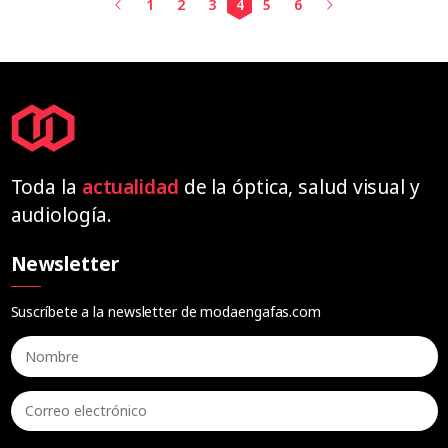
1
2
3
4
5
6
Toda la
actualidad
de la óptica, salud visual y
audiología.
Newsletter
Suscríbete a la newsletter de modaengafas.com