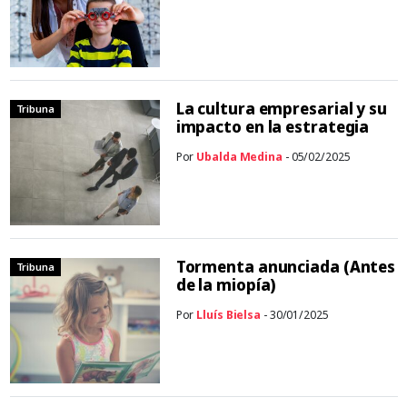
La cultura empresarial y su
Tribuna
impacto en la estrategia
Por
Ubalda Medina
- 05/02/2025
Tormenta anunciada (Antes
Tribuna
de la miopía)
Por
Lluís Bielsa
- 30/01/2025