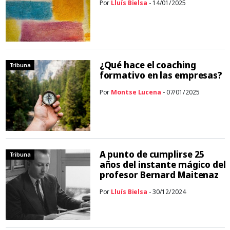
Por
Lluís Bielsa
- 14/01/2025
¿Qué hace el coaching
Tribuna
formativo en las empresas?
Por
Montse Lucena
- 07/01/2025
A punto de cumplirse 25
Tribuna
años del instante mágico del
profesor Bernard Maitenaz
Por
Lluís Bielsa
- 30/12/2024