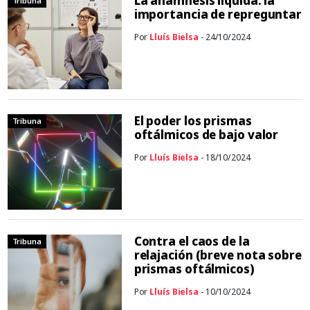
La anamnesis líquida: la
Tribuna
importancia de repreguntar
Por
Lluís Bielsa
- 24/10/2024
El poder los prismas
Tribuna
oftálmicos de bajo valor
Por
Lluís Bielsa
- 18/10/2024
Contra el caos de la
Tribuna
relajación (breve nota sobre
prismas oftálmicos)
Por
Lluís Bielsa
- 10/10/2024