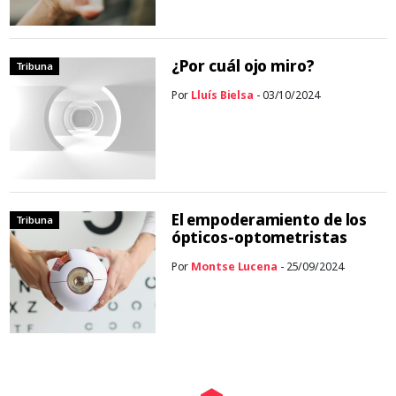
¿Por cuál ojo miro?
Tribuna
Por
Lluís Bielsa
- 03/10/2024
El empoderamiento de los
Tribuna
ópticos-optometristas
Por
Montse Lucena
- 25/09/2024