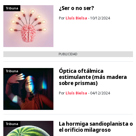
¿Ser o no ser?
Tribuna
Por
Lluís Bielsa
- 10/12/2024
PUBLICIDAD
Óptica oftálmica
Tribuna
estimulante (más madera
sobre prismas)
Por
Lluís Bielsa
- 04/12/2024
La hormiga sandioplanista o
Tribuna
el orificio milagroso