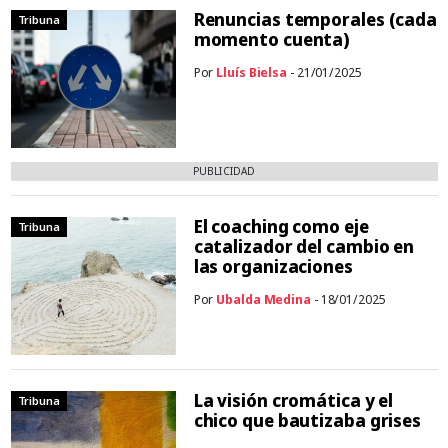
Renuncias temporales (cada
Tribuna
momento cuenta)
Por
Lluís Bielsa
- 21/01/2025
PUBLICIDAD
El coaching como eje
Tribuna
catalizador del cambio en
las organizaciones
Por
Ubalda Medina
- 18/01/2025
La visión cromática y el
Tribuna
chico que bautizaba grises