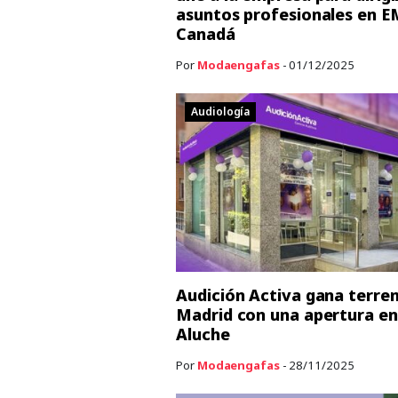
asuntos profesionales en E
Canadá
Por
Modaengafas
- 01/12/2025
Audiología
Audición Activa gana terre
Madrid con una apertura en
Aluche
Por
Modaengafas
- 28/11/2025