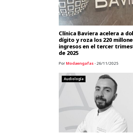
Clínica Baviera acelera a do
dígito y roza los 220 millon
ingresos en el tercer trimes
de 2025
Por
Modaengafas
- 26/11/2025
Audiología