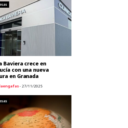
esas
ca Baviera crece en
ucía con una nueva
ura en Granada
aengafas
- 27/11/2025
esas