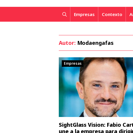
Empresas
Contexto
A
Autor:
Modaengafas
Empresas
SightGlass Vision: Fabio Car
une a la empresa para dirigi