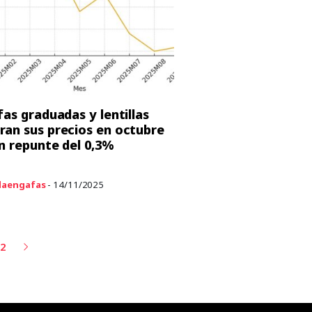
fas graduadas y lentillas
an sus precios en octubre
n repunte del 0,3%
aengafas
- 14/11/2025
22