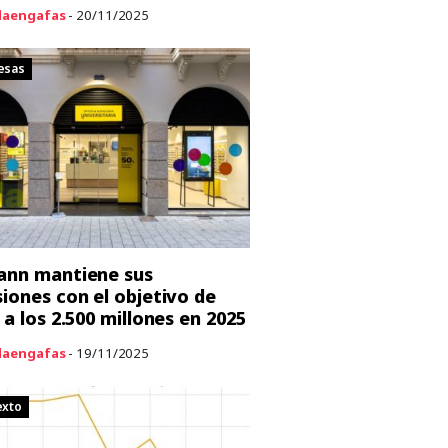
aengafas
- 20/11/2025
esas
ann mantiene sus
siones con el objetivo de
 a los 2.500 millones en 2025
aengafas
- 19/11/2025
exto