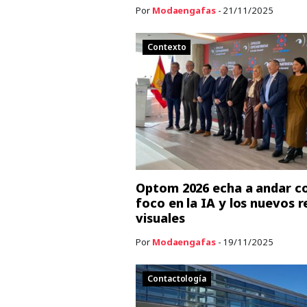
Por
Modaengafas
- 21/11/2025
Contexto
Optom 2026 echa a andar co
foco en la IA y los nuevos r
visuales
Por
Modaengafas
- 19/11/2025
Contactología