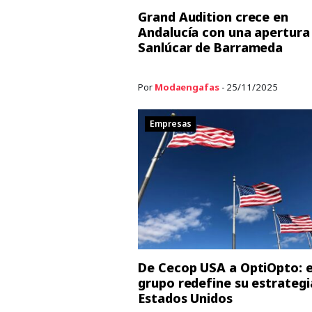
Grand Audition crece en
Andalucía con una apertura
Sanlúcar de Barrameda
Por
Modaengafas
- 25/11/2025
Empresas
De Cecop USA a OptiOpto: e
grupo redefine su estrategi
Estados Unidos