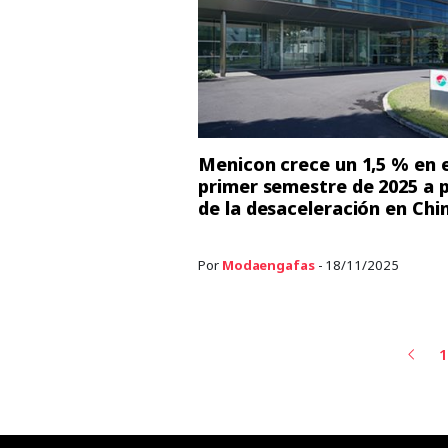
Menicon crece un 1,5 % en e
primer semestre de 2025 a 
de la desaceleración en Chi
Por
Modaengafas
- 18/11/2025
1