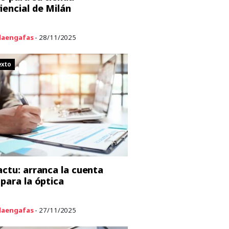
iencial de Milán
aengafas
- 28/11/2025
exto
actu: arranca la cuenta
 para la óptica
aengafas
- 27/11/2025