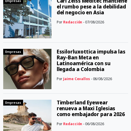
Carl Zeiss Meditec mantiene
Empresas
el rumbo pese a la debilidad
del negocio en Asia
Por
Redacción
- 07/08/2026
Essilorluxottica impulsa las
Empresas
Ray-Ban Meta en
Latinoamérica con su
llegada a Colombia
Por
Jaime Cevallos
- 06/08/2026
Timberland Eyewear
Empresas
renueva a Maxi Iglesias
como embajador para 2026
Por
Redacción
- 06/08/2026