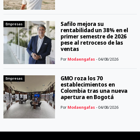
Safilo mejora su
Empresas
rentabilidad un 38% en el
primer semestre de 2026
pese al retroceso de las
ventas
Por
Modaengafas
- 04/08/2026
GMO roza los 70
Empresas
establecimientos en
Colombia tras una nueva
apertura en Bogotá
Por
Modaengafas
- 04/08/2026