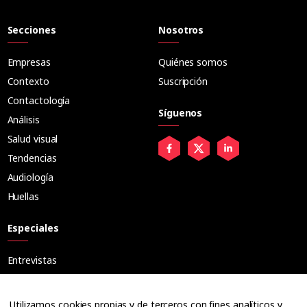
Secciones
Nosotros
Empresas
Quiénes somos
Contexto
Suscripción
Contactología
Síguenos
Análisis
Salud visual
Tendencias
Audiología
Huellas
Especiales
Entrevistas
Tribuna
Ópticos
Utilizamos cookies propias y de terceros con fines analíticos y