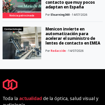
contacto que muy pocos
adaptan en España
Por
Elearning360
- 14/07/2026
Noticia patrocinada
Menicon invierte en
Contactología
automatización para
acelerar el suministro de
lentes de contacto en EMEA
Por
Redacción
- 14/07/2026
Toda la
actualidad
de la óptica, salud visual y
audiología.