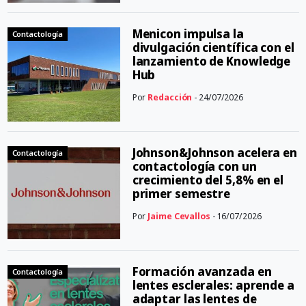
Menicon impulsa la
Contactología
divulgación científica con el
lanzamiento de Knowledge
Hub
Por
Redacción
- 24/07/2026
Johnson&Johnson acelera en
Contactología
contactología con un
crecimiento del 5,8% en el
primer semestre
Por
Jaime Cevallos
- 16/07/2026
Formación avanzada en
Contactología
lentes esclerales: aprende a
adaptar las lentes de