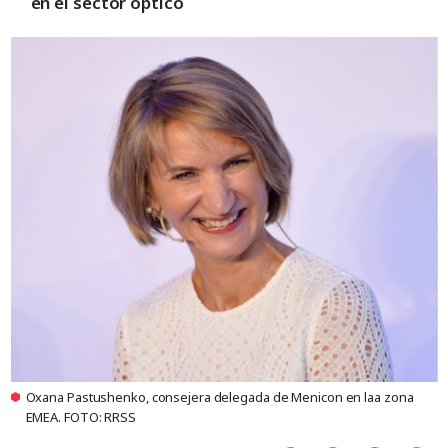
en el sector óptico
Oxana Pastushenko, consejera delegada de Menicon en laa zona
EMEA. FOTO: RRSS