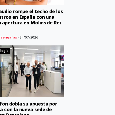
caudio rompe el techo de los
ntros en España con una
 apertura en Molins de Rei
aengafas
- 24/07/2026
logía
fon dobla su apuesta por
a con la nueva sede de
en Barcelona