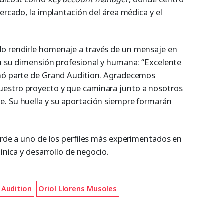
mercado, la implantación del área médica y el
o rendirle homenaje a través de un mensaje en
an su dimensión profesional y humana: “Excelente
rmó parte de Grand Audition. Agradecemos
estro proyecto y que caminara junto a nosotros
e. Su huella y su aportación siempre formarán
ierde a uno de los perfiles más experimentados en
línica y desarrollo de negocio.
 Audition
Oriol Llorens Musoles