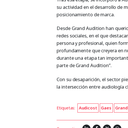
su actividad en el desarrollo de 
posicionamiento de marca.
Desde Grand Audition han querid
redes sociales, en el que destac
persona y profesional, quien fo
profundamente que creyera en nu
durante una etapa tan important
parte de Grand Audition”.
Con su desaparición, el sector p
la intersección entre audiología c
Etiquetas:
Audicost
Gaes
Grand