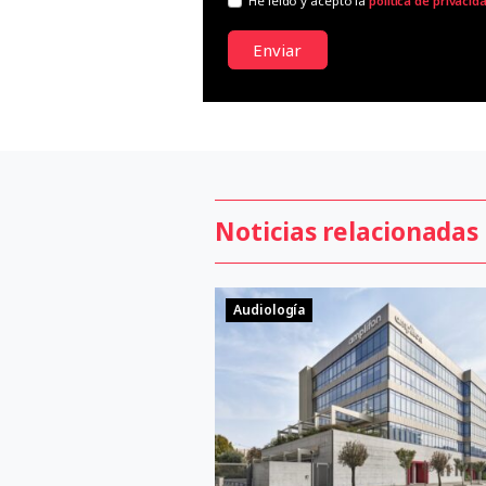
He leído y acepto la
política de privacid
Enviar
Noticias relacionadas
Audiología