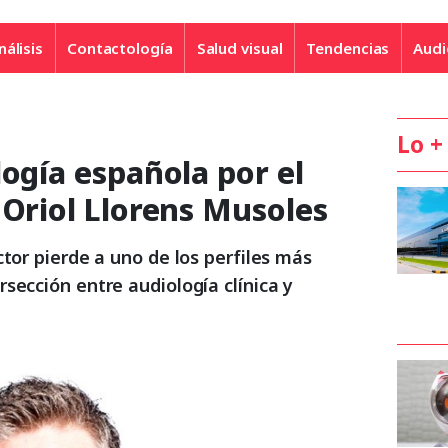
nálisis
Contactología
Salud visual
Tendencias
Audi
Lo +
logía española por el
 Oriol Llorens Musoles
ctor pierde a uno de los perfiles más
sección entre audiología clínica y