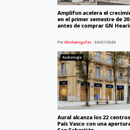
Amplifon acelera el crecim
en el primer semestre de 20
antes de comprar GN Heari
Por
Modaengafas
- 30/07/2026
Audiología
Aural alcanza los 22 centros
País Vasco con una apertur
San Sebastián