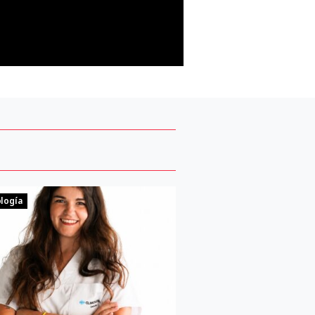
logía