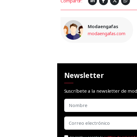
Compartir:
Modaengafas
modaengafas.com
Newsletter
Suscríbete a la newsletter de m