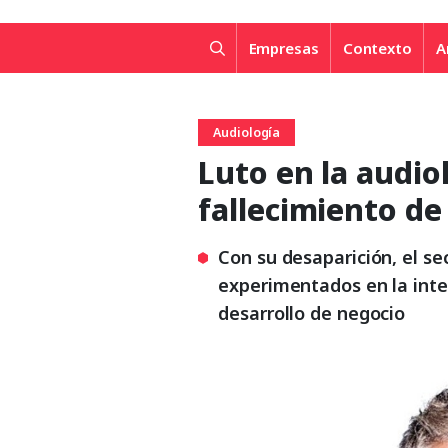
Empresas
Contexto
A
Audiología
Luto en la audio
fallecimiento de
Con su desaparición, el se
experimentados en la inter
desarrollo de negocio