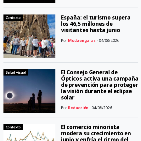
España: el turismo supera
Contexto
los 46,5 millones de
visitantes hasta junio
Por
Modaengafas
- 04/08/2026
El Consejo General de
Salud visual
Ópticos activa una campaña
de prevención para proteger
la visión durante el eclipse
solar
Por
Redacción
- 04/08/2026
El comercio minorista
Contexto
modera su crecimiento en
junio y enfría el ritmo del