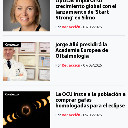
Ópticas impulsa su
crecimiento global con el
lanzamiento de ‘Start
Strong’ en Silmo
Por
Redacción
- 07/08/2026
Jorge Alió presidirá la
Contexto
Academia Europea de
Oftalmología
Por
Redacción
- 07/08/2026
La OCU insta a la población a
Contexto
comprar gafas
homologadas para el eclipse
Por
Redacción
- 05/08/2026