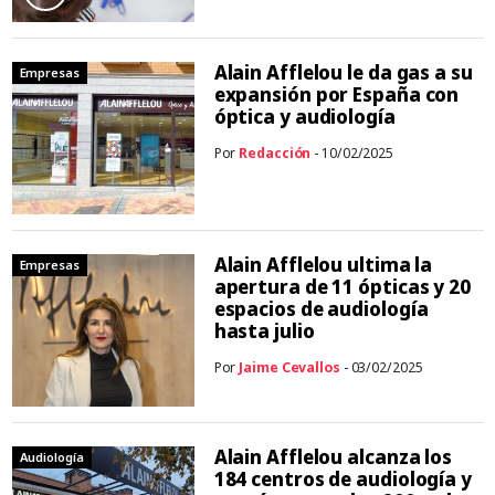
Alain Afflelou le da gas a su
Empresas
expansión por España con
óptica y audiología
Por
Redacción
- 10/02/2025
Alain Afflelou ultima la
Empresas
apertura de 11 ópticas y 20
espacios de audiología
hasta julio
Por
Jaime Cevallos
- 03/02/2025
Alain Afflelou alcanza los
Audiología
184 centros de audiología y