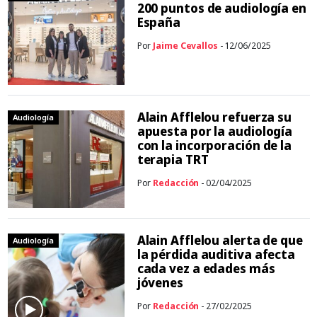
200 puntos de audiología en
España
Por
Jaime Cevallos
- 12/06/2025
Alain Afflelou refuerza su
Audiología
apuesta por la audiología
con la incorporación de la
terapia TRT
Por
Redacción
- 02/04/2025
Alain Afflelou alerta de que
Audiología
la pérdida auditiva afecta
cada vez a edades más
jóvenes
Por
Redacción
- 27/02/2025