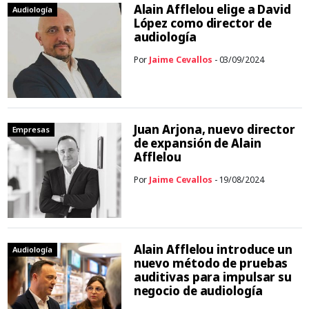
Alain Afflelou elige a David
Audiología
López como director de
audiología
Por
Jaime Cevallos
- 03/09/2024
Juan Arjona, nuevo director
Empresas
de expansión de Alain
Afflelou
Por
Jaime Cevallos
- 19/08/2024
Alain Afflelou introduce un
Audiología
nuevo método de pruebas
auditivas para impulsar su
negocio de audiología