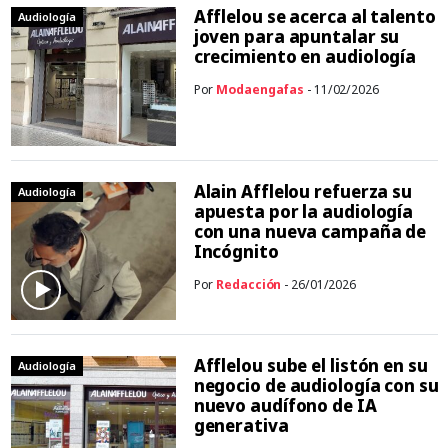
Afflelou se acerca al talento
Audiología
joven para apuntalar su
crecimiento en audiología
Por
Modaengafas
- 11/02/2026
Alain Afflelou refuerza su
Audiología
apuesta por la audiología
con una nueva campaña de
Incógnito
Por
Redacción
- 26/01/2026
Afflelou sube el listón en su
Audiología
negocio de audiología con su
nuevo audífono de IA
generativa