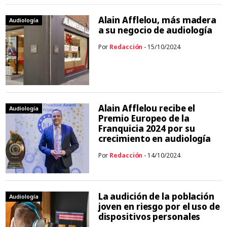
Alain Afflelou, más madera
Audiología
a su negocio de audiología
Por
Redacción
- 15/10/2024
Alain Afflelou recibe el
Audiología
Premio Europeo de la
Franquicia 2024 por su
crecimiento en audiología
Por
Redacción
- 14/10/2024
La audición de la población
Audiología
joven en riesgo por el uso de
dispositivos personales