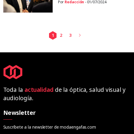
Por
Redacción
- 01/07/2024
1
2
3
Toda la
actualidad
de la óptica, salud visual y
audiología.
Newsletter
Suscríbete a la newsletter de modaengafas.com