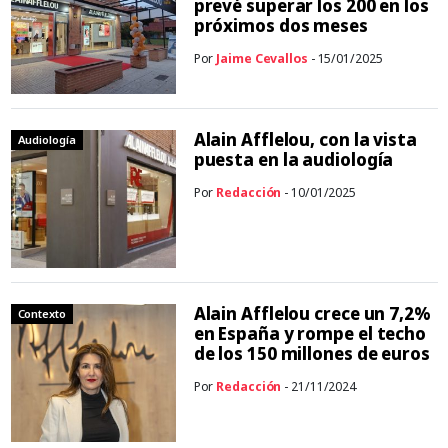
prevé superar los 200 en los
próximos dos meses
Por
Jaime Cevallos
- 15/01/2025
Alain Afflelou, con la vista
Audiología
puesta en la audiología
Por
Redacción
- 10/01/2025
Alain Afflelou crece un 7,2%
Contexto
en España y rompe el techo
de los 150 millones de euros
Por
Redacción
- 21/11/2024