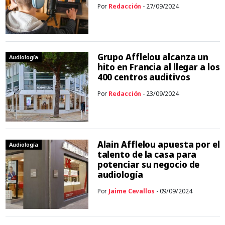
Por
Redacción
- 27/09/2024
Grupo Afflelou alcanza un
Audiología
hito en Francia al llegar a los
400 centros auditivos
Por
Redacción
- 23/09/2024
Alain Afflelou apuesta por el
Audiología
talento de la casa para
potenciar su negocio de
audiología
Por
Jaime Cevallos
- 09/09/2024