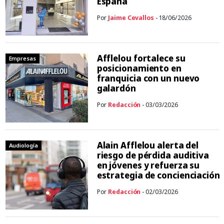
España
Por
Jaime Cevallos
- 18/06/2026
Afflelou fortalece su
Empresas
posicionamiento en
franquicia con un nuevo
galardón
Por
Redacción
- 03/03/2026
Alain Afflelou alerta del
Audiología
riesgo de pérdida auditiva
en jóvenes y refuerza su
estrategia de concienciación
Por
Redacción
- 02/03/2026