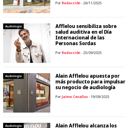
Por
Redacción
- 26/11/2025
Afflelou sensibiliza sobre
Audiología
salud auditiva en el Día
Internacional de las
Personas Sordas
Por
Redacción
- 25/09/2025
Alain Afflelou apuesta por
Audiología
más producto para impulsar
su negocio de audiología
Por
Jaime Cevallos
- 19/09/2025
Alain Afflelou alcanza los
Audiología