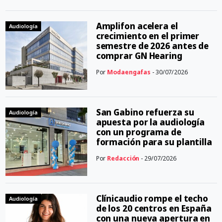
Amplifon acelera el
Audiología
crecimiento en el primer
semestre de 2026 antes de
comprar GN Hearing
Por
Modaengafas
- 30/07/2026
San Gabino refuerza su
Audiología
apuesta por la audiología
con un programa de
formación para su plantilla
Por
Redacción
- 29/07/2026
Clínicaudio rompe el techo
Audiología
de los 20 centros en España
con una nueva apertura en