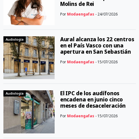
Molins de Rei
Por
Modaengafas
- 24/07/2026
Aural alcanza los 22 centros
Audiología
en el País Vasco con una
apertura en San Sebastián
Por
Modaengafas
- 15/07/2026
El IPC de los audífonos
Audiología
encadena en junio cinco
meses de desaceleración
Por
Modaengafas
- 15/07/2026