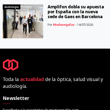
Amplifon dobla su apuesta
Audiología
por España con la nueva
sede de Gaes en Barcelona
Por
Modaengafas
- 14/07/2026
Toda la
actualidad
de la óptica, salud visual y
audiología.
Newsletter
Suscríbete a la newsletter de modaengafas.com