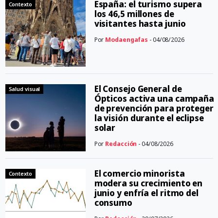
España: el turismo supera
Contexto
los 46,5 millones de
visitantes hasta junio
Por
Modaengafas
- 04/08/2026
El Consejo General de
Salud visual
Ópticos activa una campaña
de prevención para proteger
la visión durante el eclipse
solar
Por
Redacción
- 04/08/2026
El comercio minorista
Contexto
modera su crecimiento en
junio y enfría el ritmo del
consumo