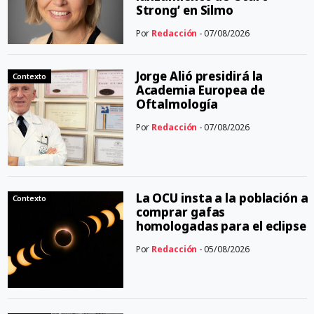
Strong’ en Silmo
Por
Redacción
- 07/08/2026
Jorge Alió presidirá la
Contexto
Academia Europea de
Oftalmología
Por
Redacción
- 07/08/2026
La OCU insta a la población a
Contexto
comprar gafas
homologadas para el eclipse
Por
Redacción
- 05/08/2026