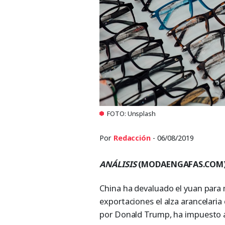
FOTO: Unsplash
Por
Redacción
- 06/08/2019
ANÁLISIS
(MODAENGAFAS.COM
China ha devaluado el yuan para 
exportaciones el alza arancelari
por Donald Trump, ha impuesto a