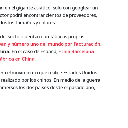
 en el gigante asiático; solo con googlear un
ctor podrá encontrar cientos de proveedores,
dos los tamaños y colores.
el sector cuentan con fábricas propias.
-Ban y número uno del mundo por facturación
,
hina
. En el caso de España, E
tnia Barcelona
ábrica en China.
erá el movimiento que realice Estados Unidos
realizado por los chinos. En medio de la guerra
nmersos los dos países desde el pasado año,