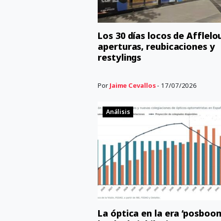
Los 30 días locos de Afflelo
aperturas, reubicaciones y
restylings
Por
Jaime Cevallos
- 17/07/2026
Análisis
La óptica en la era ‘posboom