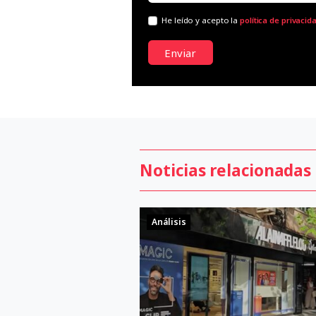
He leído y acepto la
política de privacid
Enviar
Noticias relacionadas
Análisis