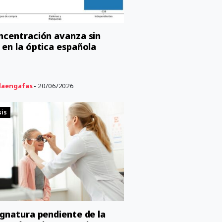
ncentración avanza sin
 en la óptica española
aengafas
- 20/06/2026
sis
ignatura pendiente de la