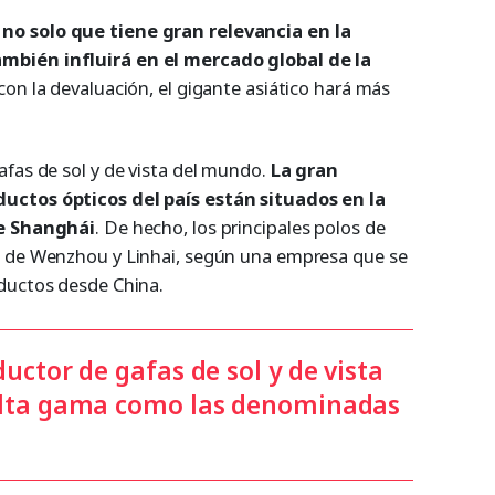
no solo que tiene gran relevancia en la
mbién influirá en el mercado global de la
con la devaluación, el gigante asiático hará más
afas de sol y de vista del mundo.
La gran
uctos ópticos del país están situados en la
de Shanghái
. De hecho, los principales polos de
s de Wenzhou y Linhai, según una empresa que se
ductos desde China.
uctor de gafas de sol y de vista
alta gama como las denominadas