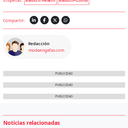
Etiquetas:
Bausch Health
Bausch+Lomb
Compartir:
Redacción
modaengafas.com
PUBLICIDAD
PUBLICIDAD
PUBLICIDAD
Noticias relacionadas