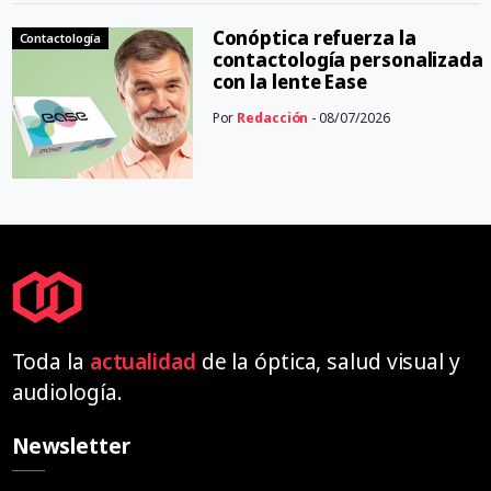
Conóptica refuerza la
Contactología
contactología personalizada
con la lente Ease
Por
Redacción
- 08/07/2026
Toda la
actualidad
de la óptica, salud visual y
audiología.
Newsletter