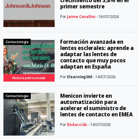
crecimiento del 5,8% en el
primer semestre
Por
Jaime Cevallos
- 16/07/2026
Formación avanzada en
Contactología
lentes esclerales: aprende a
adaptar las lentes de
contacto que muy pocos
adaptan en España
Por
Elearning360
- 14/07/2026
Noticia patrocinada
Menicon invierte en
Contactología
automatización para
acelerar el suministro de
lentes de contacto en EMEA
Por
Redacción
- 14/07/2026