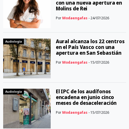
con una nueva apertura en
Molins de Rei
Por
Modaengafas
- 24/07/2026
Aural alcanza los 22 centros
Audiología
en el País Vasco con una
apertura en San Sebastián
Por
Modaengafas
- 15/07/2026
El IPC de los audífonos
Audiología
encadena en junio cinco
meses de desaceleración
Por
Modaengafas
- 15/07/2026