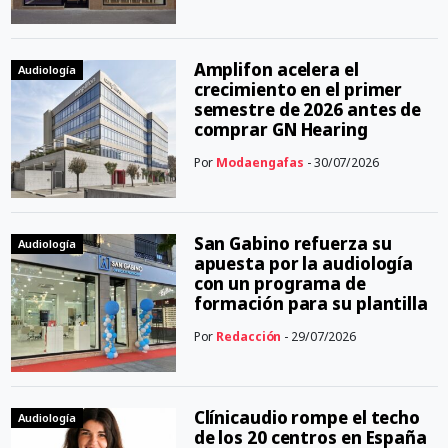
Amplifon acelera el
Audiología
crecimiento en el primer
semestre de 2026 antes de
comprar GN Hearing
Por
Modaengafas
- 30/07/2026
San Gabino refuerza su
Audiología
apuesta por la audiología
con un programa de
formación para su plantilla
Por
Redacción
- 29/07/2026
Clínicaudio rompe el techo
Audiología
de los 20 centros en España