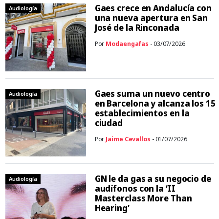
Gaes crece en Andalucía con
Audiología
una nueva apertura en San
José de la Rinconada
Por
Modaengafas
- 03/07/2026
Gaes suma un nuevo centro
Audiología
en Barcelona y alcanza los 15
establecimientos en la
ciudad
Por
Jaime Cevallos
- 01/07/2026
GN le da gas a su negocio de
Audiología
audífonos con la ‘II
Masterclass More Than
Hearing’