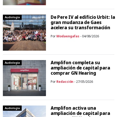
De Pere IV al edificio Urbit: la
Audiología
gran mudanza de Gaes
acelera su transformación
Por
Modaengafas
- 04/06/2026
Amplifon completa su
Audiología
ampliación de capital para
comprar GN Hearing
Por
Redacción
- 27/05/2026
Amplifon activa una
Audiología
ampliación de capital para