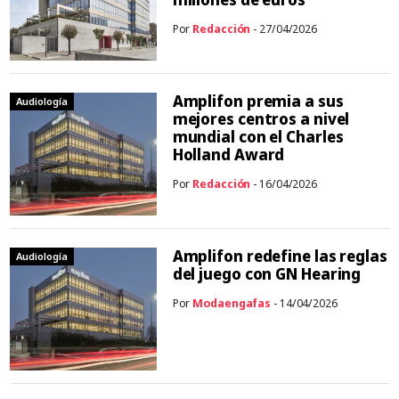
Por
Redacción
- 27/04/2026
Amplifon premia a sus
Audiología
mejores centros a nivel
mundial con el Charles
Holland Award
Por
Redacción
- 16/04/2026
Amplifon redefine las reglas
Audiología
del juego con GN Hearing
Por
Modaengafas
- 14/04/2026