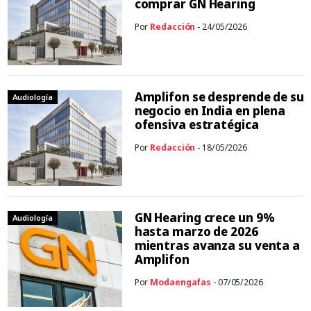
comprar GN Hearing
Por
Redacción
- 24/05/2026
Amplifon se desprende de su
Audiología
negocio en India en plena
ofensiva estratégica
Por
Redacción
- 18/05/2026
GN Hearing crece un 9%
Audiología
hasta marzo de 2026
mientras avanza su venta a
Amplifon
Por
Modaengafas
- 07/05/2026