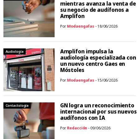
mientras avanza la venta de
su negocio de audífonos a
Amplifon
Por
Modaengafas
- 18/06/2026
Amplifon impulsa la
Audiología
audiología especializada con
un nuevo centro Gaes en
Móstoles
Por
Modaengafas
- 15/06/2026
GN logra un reconocimiento
Contactología
internacional por sus nuevos
audífonos con IA
Por
Redacción
- 09/06/2026