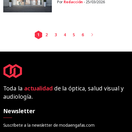
Por
Redacción
- 25/03/2026
1
2
3
4
5
6
Toda la
actualidad
de la óptica, salud visual y
audiología.
Newsletter
Suscríbete a la newsletter de modaengafas.com