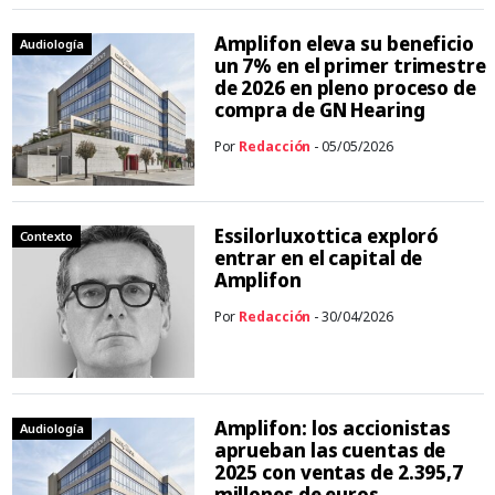
Amplifon eleva su beneficio
Audiología
un 7% en el primer trimestre
de 2026 en pleno proceso de
compra de GN Hearing
Por
Redacción
- 05/05/2026
Essilorluxottica exploró
Contexto
entrar en el capital de
Amplifon
Por
Redacción
- 30/04/2026
Amplifon: los accionistas
Audiología
aprueban las cuentas de
2025 con ventas de 2.395,7
millones de euros