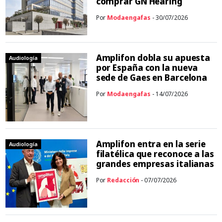
comprar GN Hearing
Por
Modaengafas
- 30/07/2026
Amplifon dobla su apuesta
Audiología
por España con la nueva
sede de Gaes en Barcelona
Por
Modaengafas
- 14/07/2026
Amplifon entra en la serie
Audiología
filatélica que reconoce a las
grandes empresas italianas
Por
Redacción
- 07/07/2026