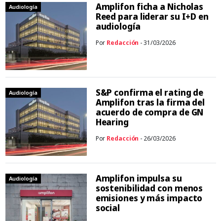
Amplifon ficha a Nicholas
Audiología
Reed para liderar su I+D en
audiología
Por
Redacción
- 31/03/2026
S&P confirma el rating de
Audiología
Amplifon tras la firma del
acuerdo de compra de GN
Hearing
Por
Redacción
- 26/03/2026
Amplifon impulsa su
Audiología
sostenibilidad con menos
emisiones y más impacto
social