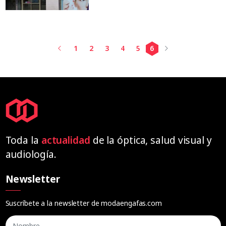
1
2
3
4
5
6
Toda la
actualidad
de la óptica, salud visual y
audiología.
Newsletter
Suscríbete a la newsletter de modaengafas.com