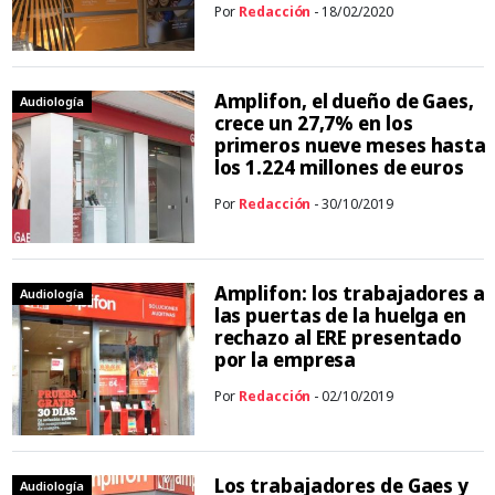
Por
Redacción
- 18/02/2020
Amplifon, el dueño de Gaes,
Audiología
crece un 27,7% en los
primeros nueve meses hasta
los 1.224 millones de euros
Por
Redacción
- 30/10/2019
Amplifon: los trabajadores a
Audiología
las puertas de la huelga en
rechazo al ERE presentado
por la empresa
Por
Redacción
- 02/10/2019
Los trabajadores de Gaes y
Audiología