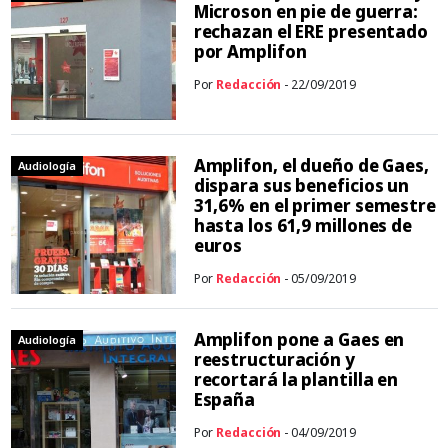
Microson en pie de guerra:
rechazan el ERE presentado
por Amplifon
Por
Redacción
- 22/09/2019
Amplifon, el dueño de Gaes,
Audiología
dispara sus beneficios un
31,6% en el primer semestre
hasta los 61,9 millones de
euros
Por
Redacción
- 05/09/2019
Amplifon pone a Gaes en
Audiología
reestructuración y
recortará la plantilla en
España
Por
Redacción
- 04/09/2019