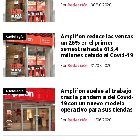
Por
Redacción
- 30/10/2020
Amplifon reduce las ventas
Audiología
un 26% en el primer
semestre hasta 613,4
millones debido al Covid-19
Por
Redacción
- 31/07/2020
Amplifon vuelve al trabajo
Audiología
tras la pandemia del Covid-
19 con un nuevo modelo
operativo para sus tiendas
Por
Redacción
- 11/06/2020