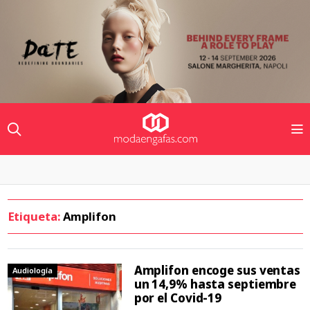
Etiqueta:
Amplifon
Amplifon encoge sus ventas
Audiología
un 14,9% hasta septiembre
por el Covid-19