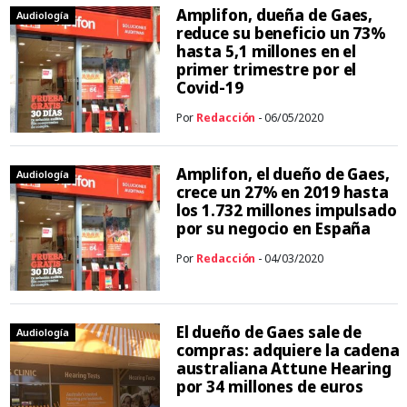
Amplifon, dueña de Gaes,
Audiología
reduce su beneficio un 73%
hasta 5,1 millones en el
primer trimestre por el
Covid-19
Por
Redacción
- 06/05/2020
Amplifon, el dueño de Gaes,
Audiología
crece un 27% en 2019 hasta
los 1.732 millones impulsado
por su negocio en España
Por
Redacción
- 04/03/2020
El dueño de Gaes sale de
Audiología
compras: adquiere la cadena
australiana Attune Hearing
por 34 millones de euros