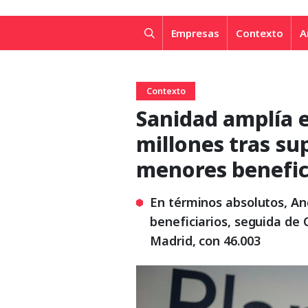
Empresas
Contexto
A
Contexto
Sanidad amplía e
millones tras su
menores benefic
En términos absolutos, And
beneficiarios, seguida de 
Madrid, con 46.003