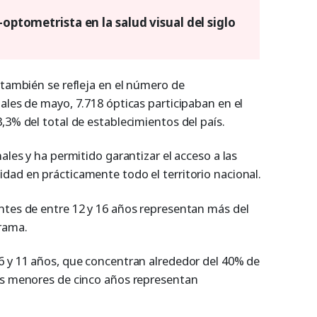
-optometrista en la salud visual del siglo
 también se refleja en el número de
ales de mayo, 7.718 ópticas participaban en el
,3% del total de establecimientos del país.
ales y ha permitido garantizar el acceso a las
dad en prácticamente todo el territorio nacional.
ntes de entre 12 y 16 años representan más del
grama.
6 y 11 años, que concentran alrededor del 40% de
os menores de cinco años representan