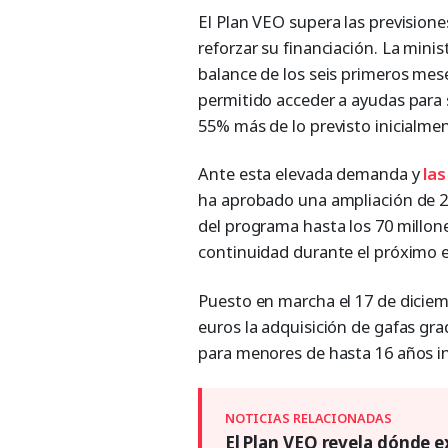
El Plan VEO supera las previsiones
reforzar su financiación. La mini
balance de los seis primeros mese
permitido acceder a ayudas para 
55% más de lo previsto inicialmen
Ante esta elevada demanda y
las
ha aprobado una ampliación de 23
del programa hasta los 70 millon
continuidad durante el próximo ej
Puesto en marcha el 17 de diciem
euros la adquisición de gafas gra
para menores de hasta 16 años in
El Plan VEO revela dónde exp