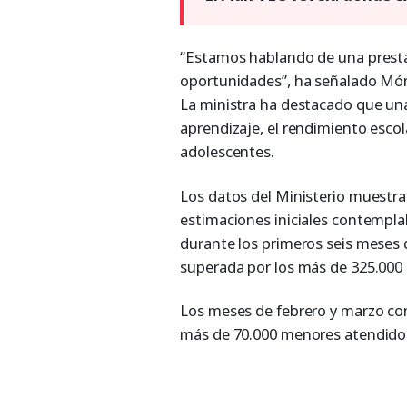
“Estamos hablando de una presta
oportunidades”, ha señalado Móni
La ministra ha destacado que una
aprendizaje, el rendimiento escola
adolescentes.
Los datos del Ministerio muestra
estimaciones iniciales contempl
durante los primeros seis meses
superada por los más de 325.000 
Los meses de febrero y marzo co
más de 70.000 menores atendidos