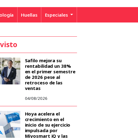
ología
Huellas
Especiales
 visto
Safilo mejora su
rentabilidad un 38%
en el primer semestre
de 2026 pese al
retroceso de las
ventas
04/08/2026
Hoya acelera el
crecimiento en el
inicio de su ejercicio
impulsada por
Miyosmart iQ y las