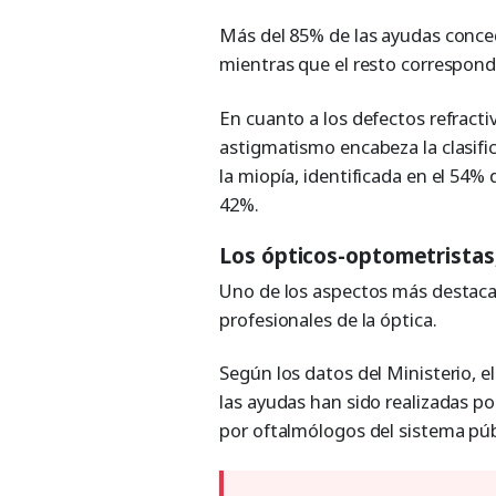
Más del 85% de las ayudas conced
mientras que el resto correspond
En cuanto a los defectos refractiv
astigmatismo encabeza la clasific
la miopía, identificada en el 54% 
42%.
Los ópticos-optometristas
Uno de los aspectos más destaca
profesionales de la óptica.
Según los datos del Ministerio, e
las ayudas han sido realizadas po
por oftalmólogos del sistema públ