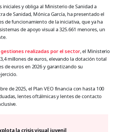
 iniciales y obliga al Ministerio de Sanidad a
stra de Sanidad, Mónica García, ha presentado el
s de funcionamiento de la iniciativa, que ya ha
sistemas de apoyo visual a 325.661 menores, un
te.
 gestiones realizadas por el sector
, el Ministerio
,4 millones de euros, elevando la dotación total
es de euros en 2026 y garantizando su
ercicio.
bre de 2025, el Plan VEO financia con hasta 100
duadas, lentes oftálmicas y lentes de contacto
clusive.
lota la crisis visual juvenil