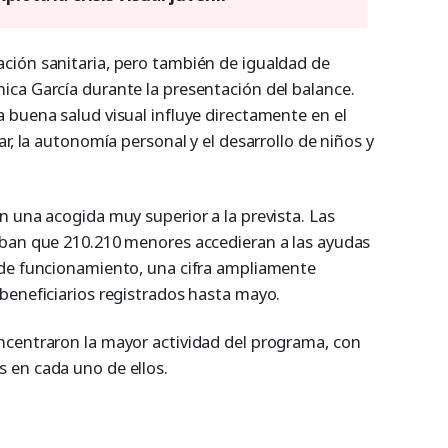
ción sanitaria, pero también de igualdad de
ca García durante la presentación del balance.
 buena salud visual influye directamente en el
r, la autonomía personal y el desarrollo de niños y
n una acogida muy superior a la prevista. Las
aban que 210.210 menores accedieran a las ayudas
 de funcionamiento, una cifra ampliamente
beneficiarios registrados hasta mayo.
ncentraron la mayor actividad del programa, con
 en cada uno de ellos.