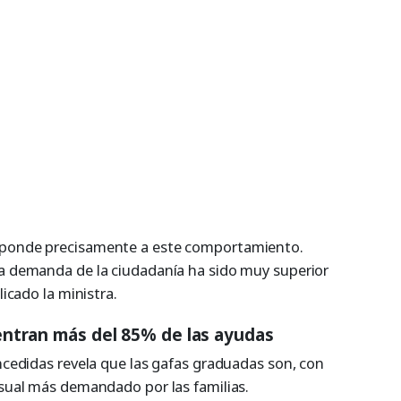
esponde precisamente a este comportamiento.
la demanda de la ciudadanía ha sido muy superior
licado la ministra.
ntran más del 85% de las ayudas
oncedidas revela que las gafas graduadas son, con
isual más demandado por las familias.