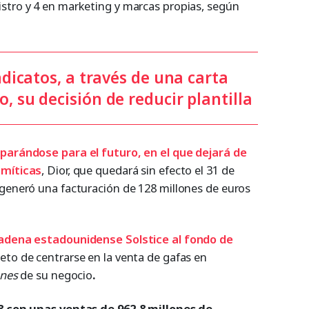
stro y 4 en marketing y marcas propias, según
indicatos, a través de una carta
, su decisión de reducir plantilla
eparándose para el futuro, en el que dejará de
 míticas
, Dior, que quedará sin efecto el 31 de
 generó una facturación de 128 millones de euros
adena estadounidense Solstice al fondo de
eto de centrarse en la venta de gafas en
nnes
de su negocio
.
18 con unas ventas de 962,8 millones de