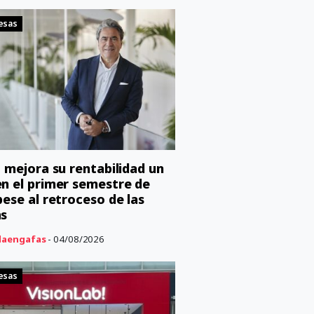
esas
o mejora su rentabilidad un
n el primer semestre de
pese al retroceso de las
as
aengafas
- 04/08/2026
esas