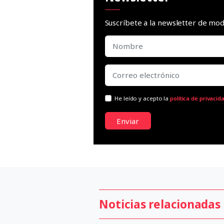
Suscríbete a la newsletter de m
He leído y acepto la
política de privacid
Enviar
Noticias relacionadas