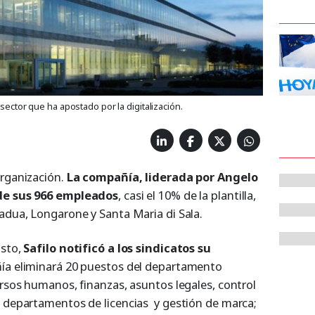
 sector que ha apostado por la digitalización.
organización.
La compañía, liderada por Angelo
 de sus 966 empleados
, casi el 10% de la plantilla,
Padua, Longarone y Santa Maria di Sala.
osto,
Safilo notificó a los sindicatos su
ñía eliminará 20 puestos del departamento
ursos humanos, finanzas, asuntos legales, control
s departamentos de licencias y gestión de marca;