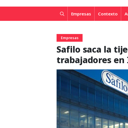
Empresas
Contexto
A
Empresas
Safilo saca la ti
trabajadores en 