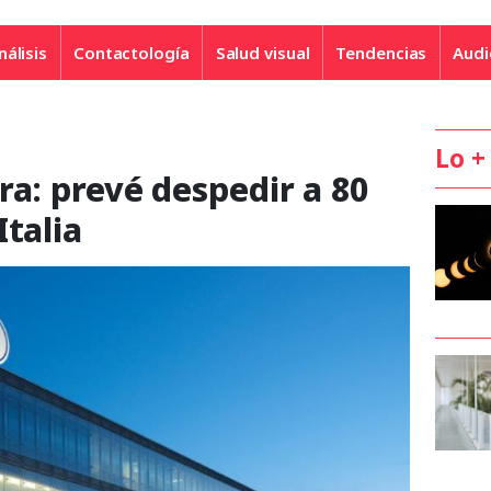
nálisis
Contactología
Salud visual
Tendencias
Audi
Lo +
jera: prevé despedir a 80
Italia