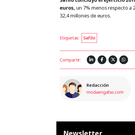
euros,
un 7% menos respecto a 20
32,4 millones de euros.
Etiquetas:
Safilo
Compartir:
Redacción
modaengafas.com
Newsletter