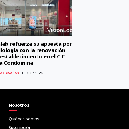
nlab refuerza su apuesta por
diología con la renovación
 establecimiento en el C.C.
a Condomina
e Cevallos
- 03/08/2026
Nosotros
Quiénes somos
Suscripción