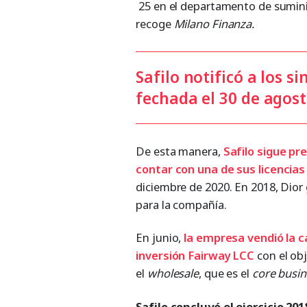
25 en el departamento de sumini
recoge
Milano Finanza.
Safilo notificó a los s
fechada el 30 de agosto
De esta manera,
Safilo sigue pr
contar con una de sus licencias
diciembre de 2020. En 2018, Dior
para la compañía.
En junio,
la empresa vendió la c
inversión Fairway LCC
con el obj
el
wholesale
, que es el
core busi
Safilo concluyó el ejercicio 20