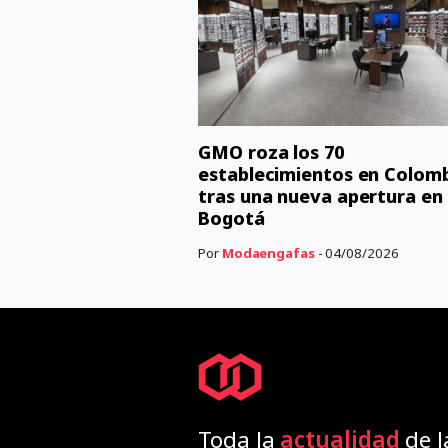
GMO roza los 70
establecimientos en Colom
tras una nueva apertura en
Bogotá
Por
Modaengafas
- 04/08/2026
Toda la
actualidad
de l