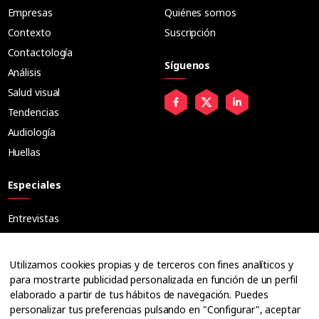
Empresas
Quiénes somos
Contexto
Suscripción
Contactología
Síguenos
Análisis
Salud visual
Tendencias
Audiología
Huellas
Especiales
Entrevistas
Tribuna
Ópticos
Utilizamos cookies propias y de terceros con fines analíticos y
Cuadernos
para mostrarte publicidad personalizada en función de un perfil
elaborado a partir de tus hábitos de navegación. Puedes
Guías
personalizar tus preferencias pulsando en "Configurar", aceptar
Dossier