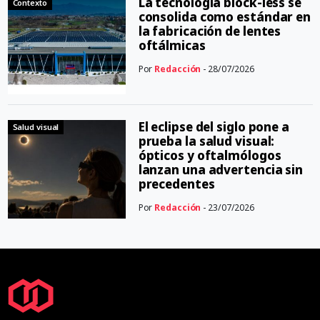
La tecnología block-less se
Contexto
consolida como estándar en
la fabricación de lentes
oftálmicas
Por
Redacción
- 28/07/2026
El eclipse del siglo pone a
Salud visual
prueba la salud visual:
ópticos y oftalmólogos
lanzan una advertencia sin
precedentes
Por
Redacción
- 23/07/2026