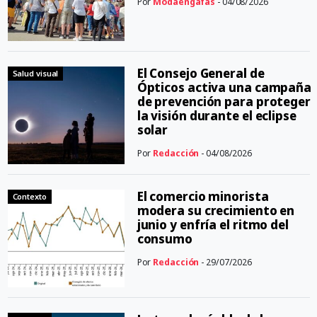
Por
Modaengafas
- 04/08/2026
El Consejo General de
Salud visual
Ópticos activa una campaña
de prevención para proteger
la visión durante el eclipse
solar
Por
Redacción
- 04/08/2026
El comercio minorista
Contexto
modera su crecimiento en
junio y enfría el ritmo del
consumo
Por
Redacción
- 29/07/2026