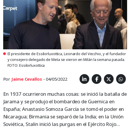
El presidente de Essilorluxottica, Leonardo del Vecchio, y el fundador
y consejero delegado de Meta se vieron en Milán la semana pasada.
FOTO: Essilorluxottica
Por
Jaime Cevallos
- 04/05/2022
En 1937 ocurrieron muchas cosas: se inició la batalla de
Jarama y se produjo el bombardeo de Guernica en
España; Anastasio Somoza García se tomó el poder en
Nicaragua; Birmania se separó de la India; en la Unión
Soviética, Stalin inició las purgas en el Ejército Rojo…