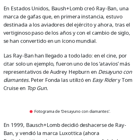
En Estados Unidos, Baush+Lomb creó Ray-Ban, una
marca de gafas que, en primera instancia, estuvo
destinada a los aviadores del ejército y ahora, tras el
vertiginoso paso de los años y con el cambio de siglo,
se han convertido en un ícono mundial.
Las Ray-Ban han llegado a todo lado: en el cine, por
citar solo un ejemplo, fueron uno de los ‘atavíos’ más
representativos de Audrey Hepburn en
Desayuno con
diamantes.
Peter Fonda las utilizó en
Easy Rider
y Tom
Cruise en
Top Gun.
Fotograma de ‘Desayuno con diamantes’.
En 1999, Bausch+Lomb decidió deshacerse de Ray-
Ban, y vendió la marca Luxottica (ahora