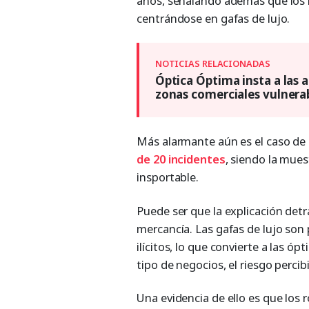
años, señalando además que los 
centrándose en gafas de lujo.
Óptica Óptima insta a las a
zonas comerciales vulnera
Más alarmante aún es el caso de
de 20 incidentes
, siendo la mues
insportable.
Puede ser que la explicación detrá
mercancía. Las gafas de lujo son
ilícitos, lo que convierte a las óp
tipo de negocios, el riesgo perci
Una evidencia de ello es que los 