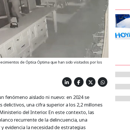
lecimientos de Óptica Óptima que han sido visitados por los
 un fenómeno aislado ni nuevo: en 2024 se
 delictivos, una cifra superior a los 2,2 millones
inisterio del Interior. En este contexto, las
lanco recurrente de la delincuencia, una
y evidencia la necesidad de estrategias