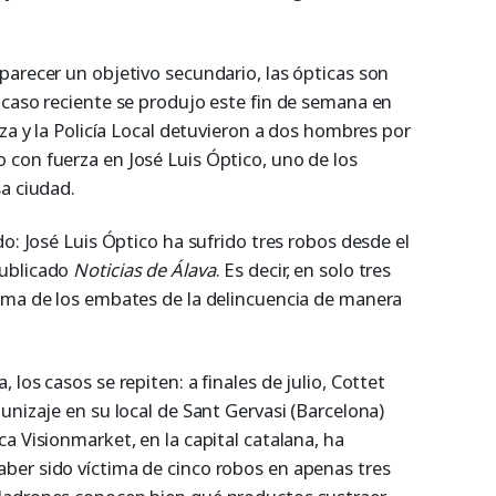
parecer un objetivo secundario, las ópticas son
 caso reciente se produjo este fin de semana en
tza y la Policía Local detuvieron a dos hombres por
con fuerza en José Luis Óptico, uno de los
a ciudad.
do: José Luis Óptico ha sufrido tres robos desde el
publicado
Noticias de Álava
. Es decir, en solo tres
ima de los embates de la delincuencia de manera
los casos se repiten: a finales de julio, Cottet
unizaje en su local de Sant Gervasi (Barcelona)
a Visionmarket, en la capital catalana, ha
ber sido víctima de cinco robos en apenas tres