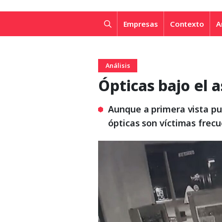
Empresas
Contexto
A
Análisis
Ópticas bajo el a
Aunque a primera vista pu
ópticas son víctimas frec