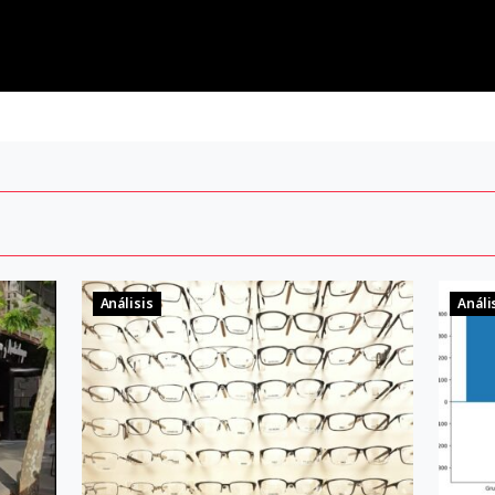
Análisis
Análi