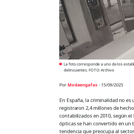
La foto corresponde a uno de los estab
delincuentes. FOTO: Archivo
Por
Modaengafas
- 15/09/2025
En España, la criminalidad no es
registraron 2,4 millones de hechos
contabilizados en 2010, según el M
ópticas se han convertido en un b
tendencia que preocupa al sector 