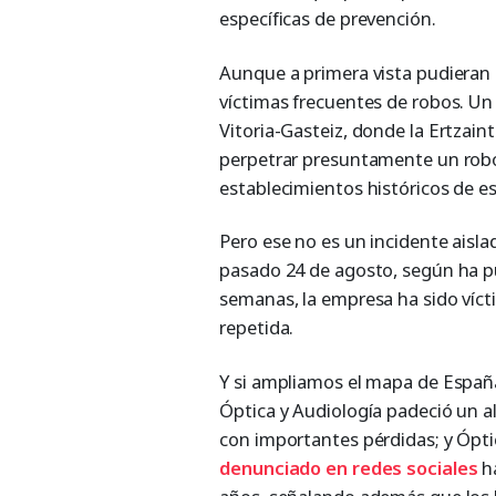
específicas de prevención.
Aunque a primera vista pudieran 
víctimas frecuentes de robos. Un
Vitoria-Gasteiz, donde la Ertzain
perpetrar presuntamente un robo 
establecimientos históricos de es
Pero ese no es un incidente aisla
pasado 24 de agosto, según ha 
semanas, la empresa ha sido víct
repetida.
Y si ampliamos el mapa de España, 
Óptica y Audiología padeció un al
con importantes pérdidas; y Óptic
denunciado en redes sociales
ha