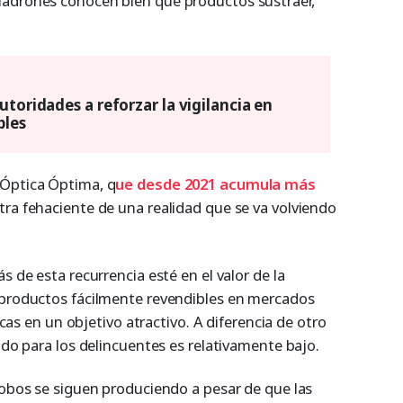
ladrones conocen bien qué productos sustraer,
utoridades a reforzar la vigilancia en
bles
 Óptica Óptima, q
ue desde 2021 acumula más
tra fehaciente de una realidad que se va volviendo
s de esta recurrencia esté en el valor de la
 productos fácilmente revendibles en mercados
ticas en un objetivo atractivo. A diferencia de otro
bido para los delincuentes es relativamente bajo.
robos se siguen produciendo a pesar de que las