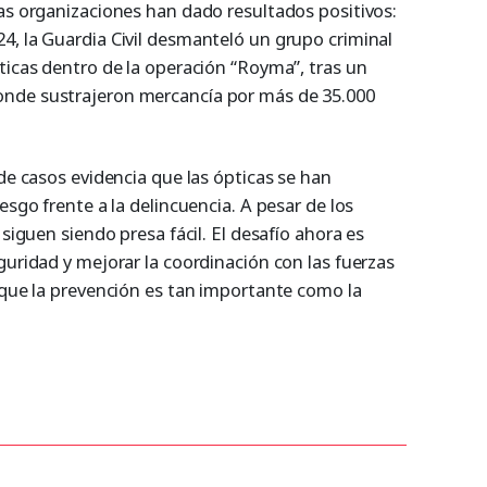
tas organizaciones han dado resultados positivos:
4, la Guardia Civil desmanteló un grupo criminal
ticas dentro de la operación “Royma”, tras un
nde sustrajeron mercancía por más de 35.000
 de casos evidencia que las ópticas se han
esgo frente a la delincuencia. A pesar de los
 siguen siendo presa fácil. El desafío ahora es
guridad y mejorar la coordinación con las fuerzas
 que la prevención es tan importante como la