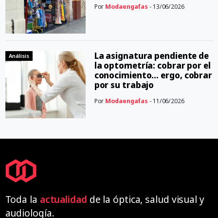
Por
Modaengafas
- 13/06/2026
La asignatura pendiente de
Análisis
la optometría: cobrar por el
conocimiento… ergo, cobrar
por su trabajo
Por
Modaengafas
- 11/06/2026
Toda la
actualidad
de la óptica, salud visual y
audiología.