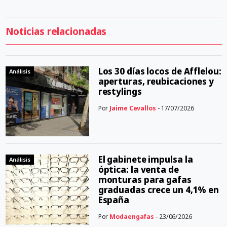
Noticias relacionadas
Los 30 días locos de Afflelou:
Análisis
aperturas, reubicaciones y
restylings
Por
Jaime Cevallos
- 17/07/2026
El gabinete impulsa la
Análisis
óptica: la venta de
monturas para gafas
graduadas crece un 4,1% en
España
Por
Modaengafas
- 23/06/2026