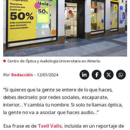
Centro de Óptica y Audiología Universitaria en Almería.
Por
Redacción
- 12/01/2024
“Si quieres que la gente se entere de lo que haces,
debes decírselo: por redes sociales, escaparate,
interior… Y cambia tu nombre. Si solo te llamas óptica,
la gente no va a asociar que haces audio…”
Esa frase es de
Txell Valls
, incluida en un reportaje de