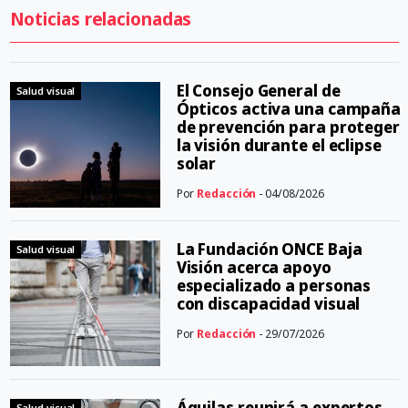
Noticias relacionadas
El Consejo General de
Salud visual
Ópticos activa una campaña
de prevención para proteger
la visión durante el eclipse
solar
Por
Redacción
- 04/08/2026
La Fundación ONCE Baja
Salud visual
Visión acerca apoyo
especializado a personas
con discapacidad visual
Por
Redacción
- 29/07/2026
Águilas reunirá a expertos
Salud visual