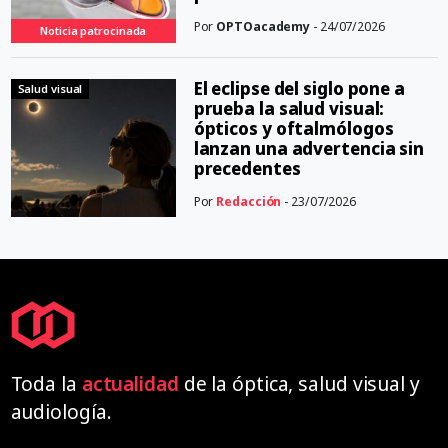
Por
OPTOacademy
- 24/07/2026
Noticia patrocinada
El eclipse del siglo pone a
Salud visual
prueba la salud visual:
ópticos y oftalmólogos
lanzan una advertencia sin
precedentes
Por
Redacción
- 23/07/2026
Toda la
actualidad
de la óptica, salud visual y
audiología.