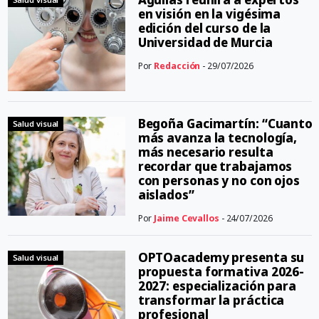
en visión en la vigésima
edición del curso de la
Universidad de Murcia
Por
Redacción
- 29/07/2026
Begoña Gacimartín: “Cuanto
Salud visual
más avanza la tecnología,
más necesario resulta
recordar que trabajamos
con personas y no con ojos
aislados”
Por
Jaime Cevallos
- 24/07/2026
OPTOacademy presenta su
Salud visual
propuesta formativa 2026-
2027: especialización para
transformar la práctica
profesional