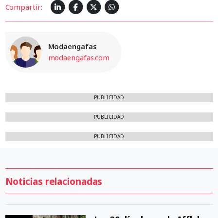
Compartir:
Modaengafas
modaengafas.com
PUBLICIDAD
PUBLICIDAD
PUBLICIDAD
Noticias relacionadas