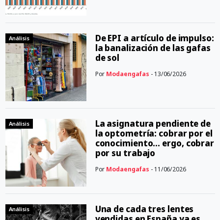
De EPI a artículo de impulso:
Análisis
la banalización de las gafas
de sol
Por
Modaengafas
- 13/06/2026
La asignatura pendiente de
Análisis
la optometría: cobrar por el
conocimiento… ergo, cobrar
por su trabajo
Por
Modaengafas
- 11/06/2026
Una de cada tres lentes
Análisis
vendidas en España ya es