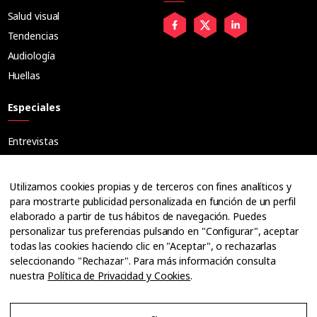
Salud visual
Tendencias
Audiología
Huellas
Especiales
Entrevistas
Tribuna
Ópticos
Utilizamos cookies propias y de terceros con fines analíticos y
Cuadernos
para mostrarte publicidad personalizada en función de un perfil
elaborado a partir de tus hábitos de navegación. Puedes
Guías
personalizar tus preferencias pulsando en "Configurar", aceptar
Dossier
todas las cookies haciendo clic en "Aceptar", o rechazarlas
Anuarios
seleccionando "Rechazar". Para más información consulta
nuestra
Política de Privacidad y Cookies
.
Ofertas de empleo