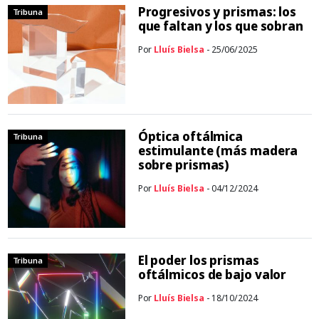
Progresivos y prismas: los
Tribuna
que faltan y los que sobran
Por
Lluís Bielsa
- 25/06/2025
Óptica oftálmica
Tribuna
estimulante (más madera
sobre prismas)
Por
Lluís Bielsa
- 04/12/2024
El poder los prismas
Tribuna
oftálmicos de bajo valor
Por
Lluís Bielsa
- 18/10/2024