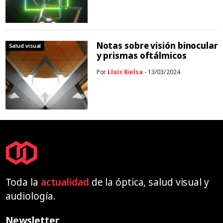
Notas sobre visión binocular
Salud visual
y prismas oftálmicos
Por
Lluís Bielsa
- 13/03/2024
Toda la
actualidad
de la óptica, salud visual y
audiología.
Newsletter