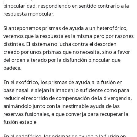
binocularidad, respondiendo en sentido contrario a la
respuesta monocular.
Si anteponemos prismas de ayuda a un heterofórico,
veremos que la respuesta es la misma pero por razones
distintas. El sistema no lucha contra el desorden
creado por unos prismas que no necesita, sino a favor
del orden alterado por la disfunción binocular que
padece.
En el exofórico, los prismas de ayuda a la fusión en
base nasal le alejan la imagen lo suficiente como para
reducir el recorrido de compensación de la divergencia,
animándolo junto con la inestimable ayuda de las
reservas fusionales, a que converja para recuperar la
fusión estable.
En el endofórico, los prismas de ayuda a la fusión en