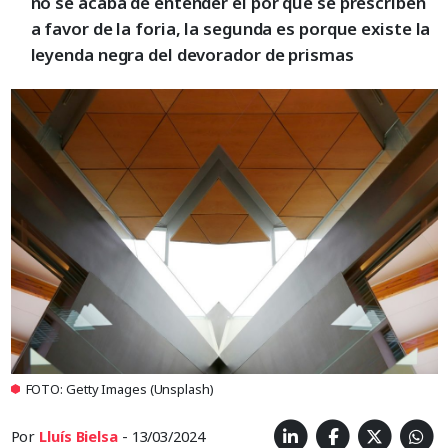
no se acaba de entender el por qué se prescriben
a favor de la foria, la segunda es porque existe la
leyenda negra del devorador de prismas
FOTO: Getty Images (Unsplash)
Por
Lluís Bielsa
- 13/03/2024