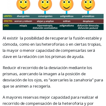
Al existir la posibilidad de recuperar la fusión estable y
cómoda, como en las heteroforias o en ciertas tropias,
la mayor o menor capacidad de compensarlas será
clave en la relación con los prismas de ayuda.
Reducir el recorrido de la desviación mediante los
prismas, acercando la imagen a la posición de
desviación de los ojos, es “acercarles la zanahoria” para
que se animen a recogerla.
A mayores reservas mejor capacidad para realizar el
recorrido de compensación de la heteroforia y por