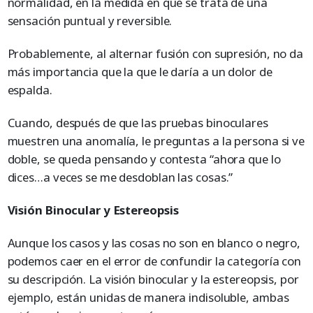
normalidad, en la medida en que se trata de una
sensación puntual y reversible.
Probablemente, al alternar fusión con supresión, no da
más importancia que la que le daría a un dolor de
espalda.
Cuando, después de que las pruebas binoculares
muestren una anomalía, le preguntas a la persona si ve
doble, se queda pensando y contesta “ahora que lo
dices…a veces se me desdoblan las cosas.”
Visión Binocular y Estereopsis
Aunque los casos y las cosas no son en blanco o negro,
podemos caer en el error de confundir la categoría con
su descripción. La visión binocular y la estereopsis, por
ejemplo, están unidas de manera indisoluble, ambas