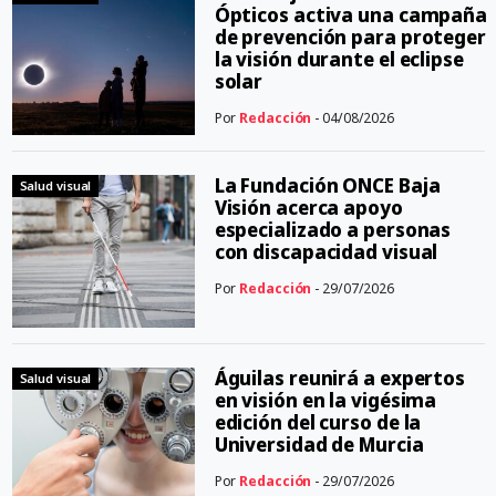
Ópticos activa una campaña
de prevención para proteger
la visión durante el eclipse
solar
Por
Redacción
- 04/08/2026
La Fundación ONCE Baja
Salud visual
Visión acerca apoyo
especializado a personas
con discapacidad visual
Por
Redacción
- 29/07/2026
Águilas reunirá a expertos
Salud visual
en visión en la vigésima
edición del curso de la
Universidad de Murcia
Por
Redacción
- 29/07/2026