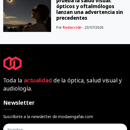
prueba la salud visual:
ópticos y oftalmólogos
lanzan una advertencia sin
precedentes
Por
Redacción
- 23/07/2026
Toda la
actualidad
de la óptica, salud visual y
audiología.
Newsletter
Suscríbete a la newsletter de modaengafas.com