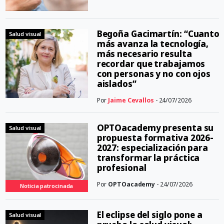
Begoña Gacimartín: “Cuanto
Salud visual
más avanza la tecnología,
más necesario resulta
recordar que trabajamos
con personas y no con ojos
aislados”
Por
Jaime Cevallos
- 24/07/2026
OPTOacademy presenta su
Salud visual
propuesta formativa 2026-
2027: especialización para
transformar la práctica
profesional
Por
OPTOacademy
- 24/07/2026
Noticia patrocinada
El eclipse del siglo pone a
Salud visual