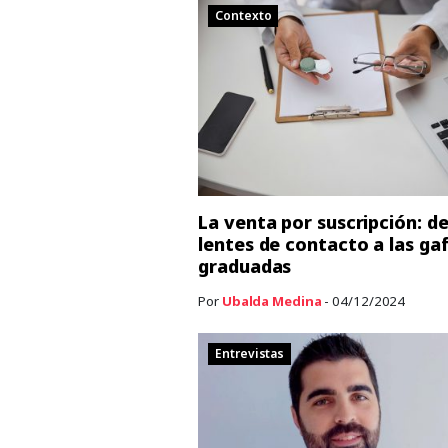
Contexto
La venta por suscripción: de
lentes de contacto a las ga
graduadas
Por
Ubalda Medina
- 04/12/2024
Entrevistas