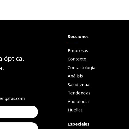
Secciones
Empresas
a óptica,
Contexto
a.
Contactología
Análisis
Salud visual
Tendencias
aengafas.com
Audiología
Huellas
Especiales