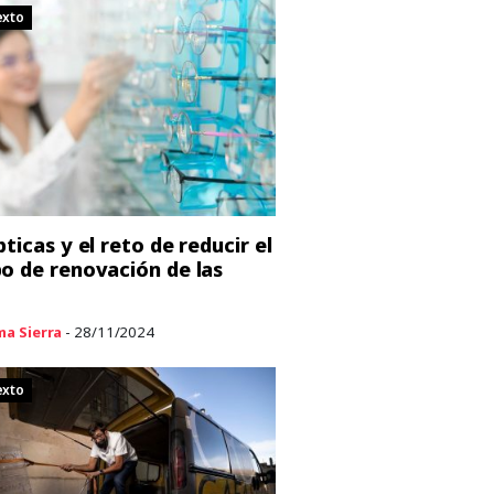
exto
ticas y el reto de reducir el
o de renovación de las
ma Sierra
- 28/11/2024
exto