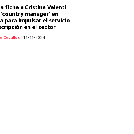
a ficha a Cristina Valenti
‘country manager’ en
a para impulsar el servicio
scripción en el sector
e Cevallos
- 11/11/2024