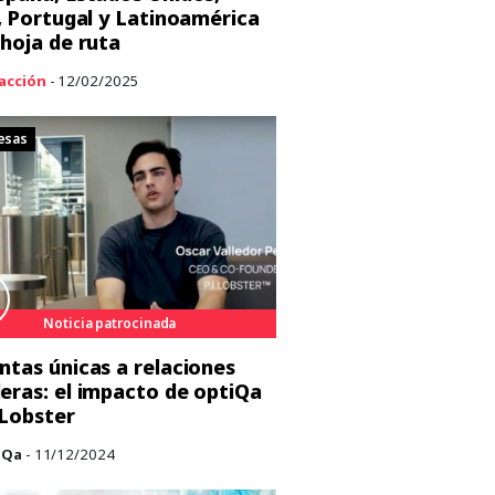
a, Portugal y Latinoamérica
 hoja de ruta
acción
- 12/02/2025
esas
Noticia patrocinada
ntas únicas a relaciones
eras: el impacto de optiQa
 Lobster
iQa
- 11/12/2024