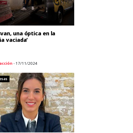
van, una óptica en la
ña vaciada’
acción
- 17/11/2024
esas