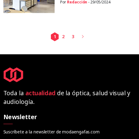
Por
Redacción
- 29/05/2024
1
2
3
Toda la
actualidad
de la óptica, salud visual y
audiología.
Newsletter
Suscríbete a la newsletter de modaengafas.com