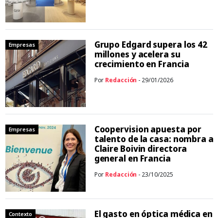
Grupo Edgard supera los 42
Empresas
millones y acelera su
crecimiento en Francia
Por
Redacción
- 29/01/2026
Coopervision apuesta por
Empresas
talento de la casa: nombra a
Claire Boivin directora
general en Francia
Por
Redacción
- 23/10/2025
El gasto en óptica médica en
Contexto