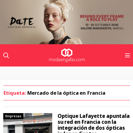
Etiqueta:
Mercado de la óptica en Francia
Optique Lafayette apuntala
Empresas
su red en Francia con la
integración de dos ópticas