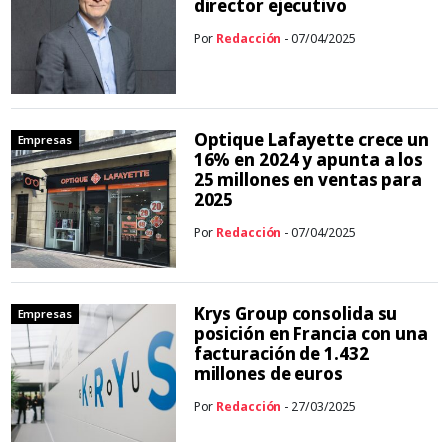
director ejecutivo
Por
Redacción
- 07/04/2025
Optique Lafayette crece un
Empresas
16% en 2024 y apunta a los
25 millones en ventas para
2025
Por
Redacción
- 07/04/2025
Krys Group consolida su
Empresas
posición en Francia con una
facturación de 1.432
millones de euros
Por
Redacción
- 27/03/2025