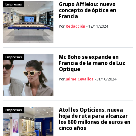
Grupo Afflelou: nuevo
Empresas
concepto de óptica en
Francia
Por
Redacción
- 12/11/2024
Mr. Boho se expande en
Empresas
Francia de la mano de Luz
Optique
Por
Jaime Cevallos
- 31/10/2024
Atol les Opticiens, nueva
Empresas
hoja de ruta para alcanzar
los 600 millones de euros en
cinco años