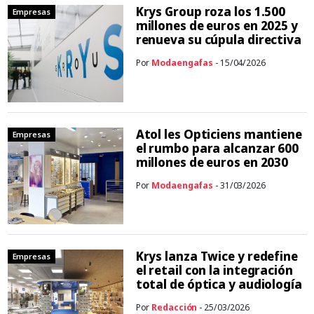
Krys Group roza los 1.500
Empresas
millones de euros en 2025 y
renueva su cúpula directiva
Por
Modaengafas
- 15/04/2026
Atol les Opticiens mantiene
Empresas
el rumbo para alcanzar 600
millones de euros en 2030
Por
Modaengafas
- 31/03/2026
Krys lanza Twice y redefine
Empresas
el retail con la integración
total de óptica y audiología
Por
Redacción
- 25/03/2026