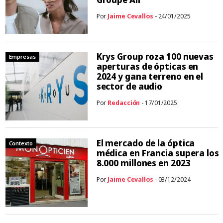
Por
Jaime Cevallos
- 24/01/2025
Krys Group roza 100 nuevas
Empresas
aperturas de ópticas en
2024 y gana terreno en el
sector de audio
Por
Redacción
- 17/01/2025
El mercado de la óptica
Contexto
médica en Francia supera los
8.000 millones en 2023
Por
Jaime Cevallos
- 03/12/2024