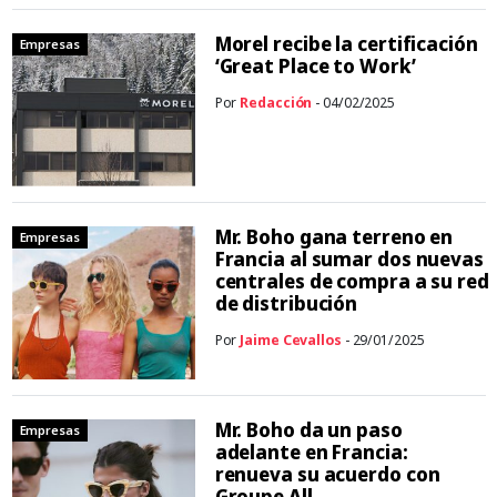
Morel recibe la certificación
Empresas
‘Great Place to Work’
Por
Redacción
- 04/02/2025
Mr. Boho gana terreno en
Empresas
Francia al sumar dos nuevas
centrales de compra a su red
de distribución
Por
Jaime Cevallos
- 29/01/2025
Mr. Boho da un paso
Empresas
adelante en Francia:
renueva su acuerdo con
Groupe All