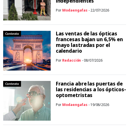
independientes
Por
Modaengafas
- 22/07/2026
Las ventas de las ópticas
Contexto
francesas bajan un 6,5% en
mayo lastradas por el
calendario
Por
Redacción
- 08/07/2026
Francia abre las puertas de
Contexto
las residencias a los ópticos-
optometristas
Por
Modaengafas
- 19/06/2026