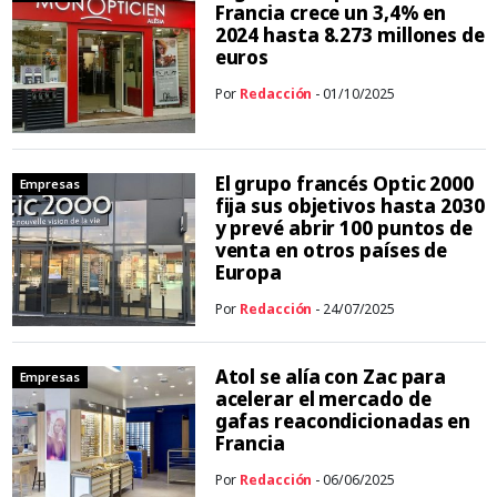
Francia crece un 3,4% en
2024 hasta 8.273 millones de
euros
Por
Redacción
- 01/10/2025
El grupo francés Optic 2000
Empresas
fija sus objetivos hasta 2030
y prevé abrir 100 puntos de
venta en otros países de
Europa
Por
Redacción
- 24/07/2025
Atol se alía con Zac para
Empresas
acelerar el mercado de
gafas reacondicionadas en
Francia
Por
Redacción
- 06/06/2025