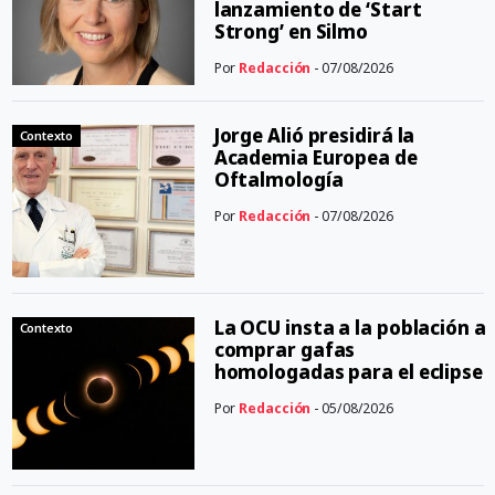
lanzamiento de ‘Start
Strong’ en Silmo
Por
Redacción
- 07/08/2026
Jorge Alió presidirá la
Contexto
Academia Europea de
Oftalmología
Por
Redacción
- 07/08/2026
La OCU insta a la población a
Contexto
comprar gafas
homologadas para el eclipse
Por
Redacción
- 05/08/2026