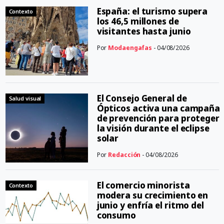
España: el turismo supera
Contexto
los 46,5 millones de
visitantes hasta junio
Por
Modaengafas
- 04/08/2026
El Consejo General de
Salud visual
Ópticos activa una campaña
de prevención para proteger
la visión durante el eclipse
solar
Por
Redacción
- 04/08/2026
El comercio minorista
Contexto
modera su crecimiento en
junio y enfría el ritmo del
consumo